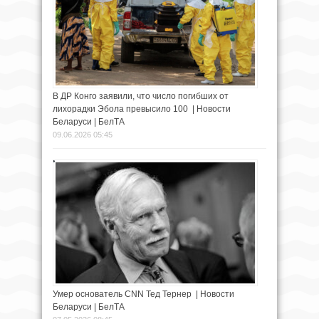
В ДР Конго заявили, что число погибших от
лихорадки Эбола превысило 100 | Новости
Беларуси | БелТА
09.06.2026 05:45
Умер основатель CNN Тед Тернер | Новости
Беларуси | БелТА