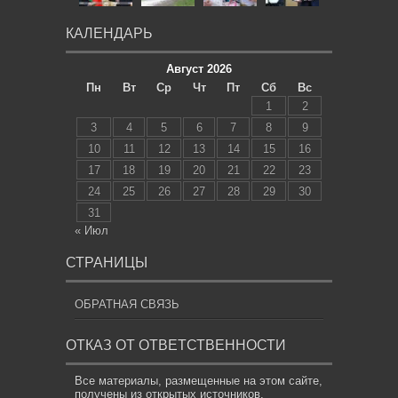
КАЛЕНДАРЬ
Август 2026
Пн
Вт
Ср
Чт
Пт
Сб
Вс
1
2
3
4
5
6
7
8
9
10
11
12
13
14
15
16
17
18
19
20
21
22
23
24
25
26
27
28
29
30
31
« Июл
СТРАНИЦЫ
ОБРАТНАЯ СВЯЗЬ
ОТКАЗ ОТ ОТВЕТСТВЕННОСТИ
Все материалы, размещенные на этом сайте,
получены из открытых источников,