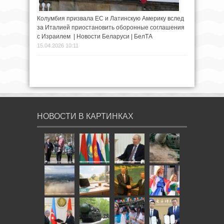
Колумбия призвала ЕС и Латинскую Америку вслед
за Италией приостановить оборонные соглашения
с Израилем | Новости Беларуси | БелТА
15.04.2026 10:11
НОВОСТИ В КАРТИНКАХ