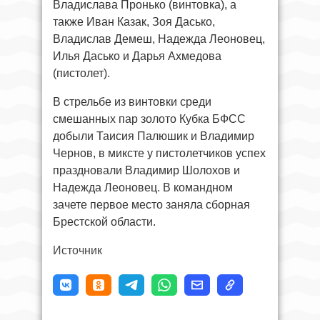
Владислава Пронько (винтовка), а
также Иван Казак, Зоя Дасько,
Владислав Демеш, Надежда Леоновец,
Илья Дасько и Дарья Ахмедова
(пистолет).
В стрельбе из винтовки среди
смешанных пар золото Кубка БФСС
добыли Таисия Палюшик и Владимир
Чернов, в миксте у пистолетчиков успех
праздновали Владимир Шолохов и
Надежда Леоновец. В командном
зачете первое место заняла сборная
Брестской области.
Источник