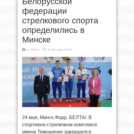
Белорусской
федерации
стрелкового спорта
определились в
Минске
в
СПОРТ
25.05.2026 05:45
24 мая, Минск /Корр. БЕЛТА/. В
спортивно-стрелковом комплексе
имени Тимошенко завершился