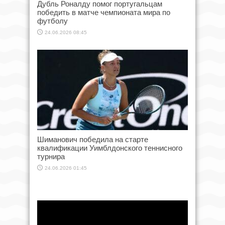
Дубль Роналду помог португальцам
победить в матче чемпионата мира по
футболу
24.06.2026 08:45
Шиманович победила на старте
квалификации Уимблдонского теннисного
турнира
24.06.2026 01:45