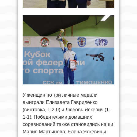
У женщин по три личные медали
выиграли Елизавета Гавриленко
(винтовка, 1-2-0) и Любовь Яскевич (1-
1-1). Победителями домашних
соревнований также становились наши
Мария Мартынова, Елена Яскевич и