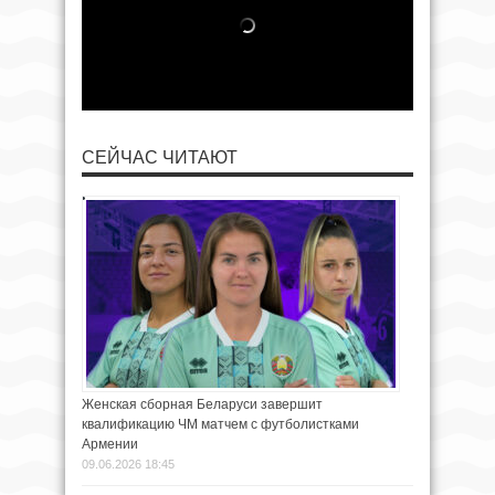
СЕЙЧАС ЧИТАЮТ
Женская сборная Беларуси завершит
квалификацию ЧМ матчем с футболистками
Армении
09.06.2026 18:45