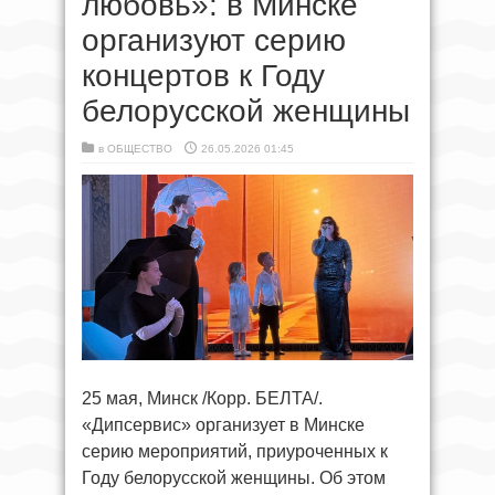
любовь»: в Минске
организуют серию
концертов к Году
белорусской женщины
в
ОБЩЕСТВО
26.05.2026 01:45
25 мая, Минск /Корр. БЕЛТА/.
«Дипсервис» организует в Минске
серию мероприятий, приуроченных к
Году белорусской женщины. Об этом