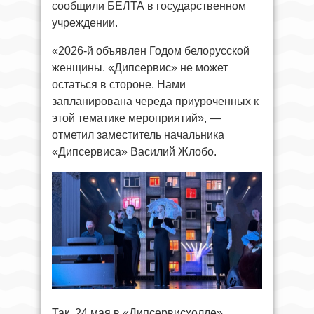
сообщили БЕЛТА в государственном
учреждении.
«2026-й объявлен Годом белорусской
женщины. «Дипсервис» не может
остаться в стороне. Нами
запланирована череда приуроченных к
этой тематике мероприятий», —
отметил заместитель начальника
«Дипсервиса» Василий Жлобо.
Так, 24 мая в «Дипсервисхолле»