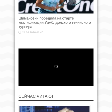
Шиманович победила на старте
квалификации Уимблдонского теннисного
турнира
24.06.2026 01:45
СЕЙЧАС ЧИТАЮТ