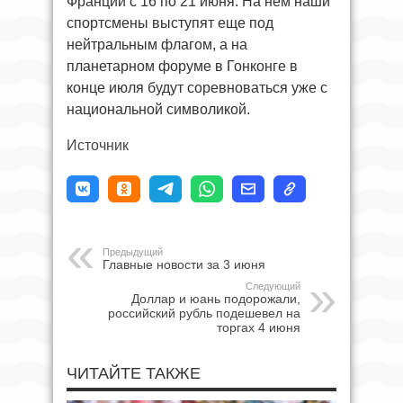
Франции с 16 по 21 июня. На нем наши
спортсмены выступят еще под
нейтральным флагом, а на
планетарном форуме в Гонконге в
конце июля будут соревноваться уже с
национальной символикой.
Источник
Предыдущий
Главные новости за 3 июня
Следующий
Доллар и юань подорожали,
российский рубль подешевел на
торгах 4 июня
ЧИТАЙТЕ ТАКЖЕ