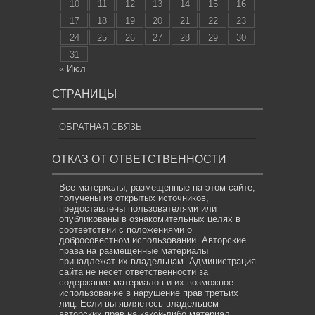
10
11
12
13
14
15
16
17
18
19
20
21
22
23
24
25
26
27
28
29
30
31
« Июл
СТРАНИЦЫ
ОБРАТНАЯ СВЯЗЬ
ОТКАЗ ОТ ОТВЕТСТВЕННОСТИ
Все материалы, размещенные на этом сайте,
получены из открытых источников,
предоставлены пользователями или
опубликованы в ознакомительных целях в
соответствии с положениями о
добросовестном использовании. Авторские
права на размещенные материалы
принадлежат их владельцам. Администрация
сайта не несет ответственности за
содержание материалов и их возможное
использование в нарушение прав третьих
лиц. Если вы являетесь владельцем
авторских прав на какой-либо материал,