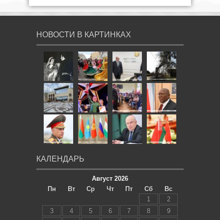
НОВОСТИ В КАРТИНКАХ
КАЛЕНДАРЬ
Август 2026
Пн
Вт
Ср
Чт
Пт
Сб
Вс
1
2
3
4
5
6
7
8
9