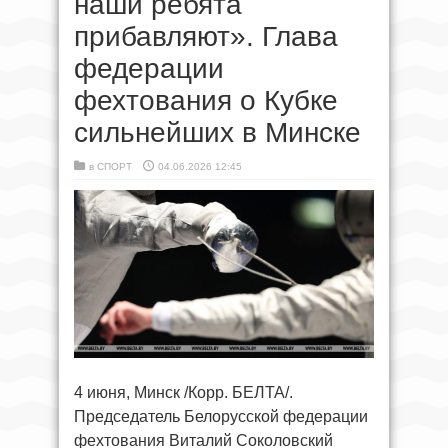
наши ребята
прибавляют». Глава
федерации
фехтования о Кубке
сильнейших в Минске
в
СПОРТ
04.06.2026 12:45
4 июня, Минск /Корр. БЕЛТА/.
Председатель Белорусской федерации
фехтования Виталий Соколовский