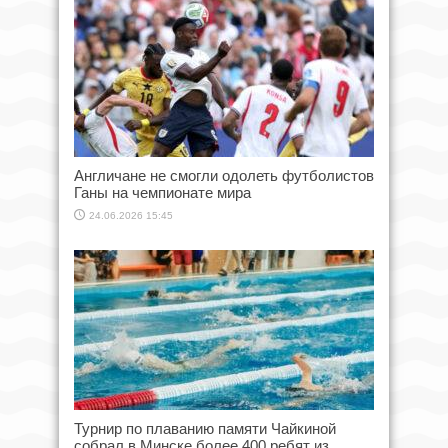
Англичане не смогли одолеть футболистов
Ганы на чемпионате мира
24.06.2026 15:45
Турнир по плаванию памяти Чайкиной
собрал в Минске более 400 ребят из