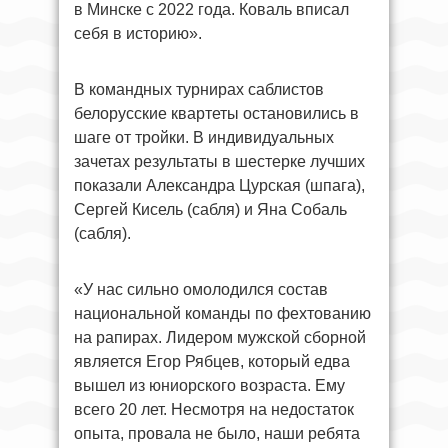
в Минске с 2022 года. Коваль вписал
себя в историю».
В командных турнирах саблистов
белорусские квартеты остановились в
шаге от тройки. В индивидуальных
зачетах результаты в шестерке лучших
показали Александра Цурская (шпага),
Сергей Кисель (сабля) и Яна Собаль
(сабля).
«У нас сильно омолодился состав
национальной команды по фехтованию
на рапирах. Лидером мужской сборной
является Егор Рябцев, который едва
вышел из юниорского возраста. Ему
всего 20 лет. Несмотря на недостаток
опыта, провала не было, наши ребята