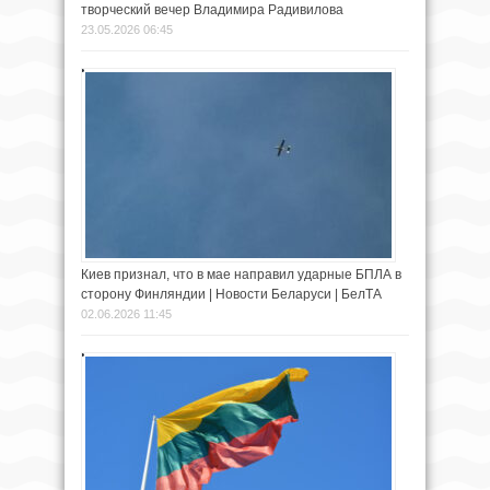
творческий вечер Владимира Радивилова
23.05.2026 06:45
Киев признал, что в мае направил ударные БПЛА в
сторону Финляндии | Новости Беларуси | БелТА
02.06.2026 11:45