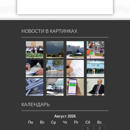
НОВОСТИ В КАРТИНКАХ
КАЛЕНДАРЬ
Август 2026
Пн
Вт
Ср
Чт
Пт
Сб
Вс
1
2