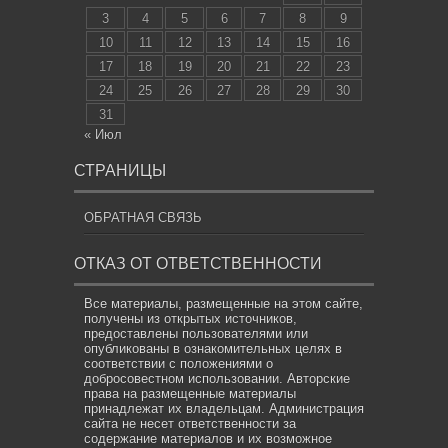
3
4
5
6
7
8
9
10
11
12
13
14
15
16
17
18
19
20
21
22
23
24
25
26
27
28
29
30
31
« Июл
СТРАНИЦЫ
ОБРАТНАЯ СВЯЗЬ
ОТКАЗ ОТ ОТВЕТСТВЕННОСТИ
Все материалы, размещенные на этом сайте,
получены из открытых источников,
предоставлены пользователями или
опубликованы в ознакомительных целях в
соответствии с положениями о
добросовестном использовании. Авторские
права на размещенные материалы
принадлежат их владельцам. Администрация
сайта не несет ответственности за
содержание материалов и их возможное