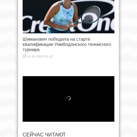
Шиманович победила на старте
квалификации Уимблдонского теннисного
турнира
24.06.2026 01:45
СЕЙЧАС ЧИТАЮТ