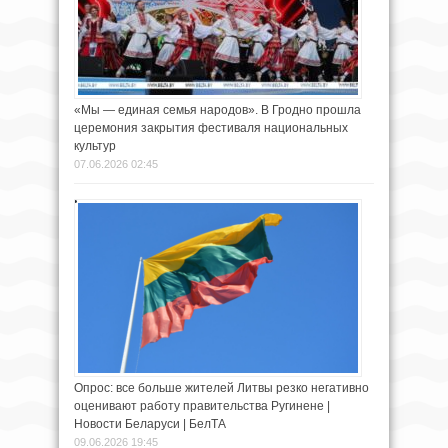
«Мы — единая семья народов». В Гродно прошла
церемония закрытия фестиваля национальных
культур
07.06.2026 02:45
Опрос: все больше жителей Литвы резко негативно
оценивают работу правительства Ругинене |
Новости Беларуси | БелТА
09.06.2026 19:45