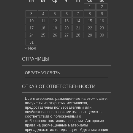
Пн
Вт
Ср
Чт
Пт
Сб
Вс
1
2
3
4
5
6
7
8
9
10
11
12
13
14
15
16
17
18
19
20
21
22
23
24
25
26
27
28
29
30
31
« Июл
СТРАНИЦЫ
ОБРАТНАЯ СВЯЗЬ
ОТКАЗ ОТ ОТВЕТСТВЕННОСТИ
Все материалы, размещенные на этом сайте,
получены из открытых источников,
предоставлены пользователями или
опубликованы в ознакомительных целях в
соответствии с положениями о
добросовестном использовании. Авторские
права на размещенные материалы
принадлежат их владельцам. Администрация