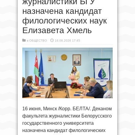
журналистики БГУ
назначена кандидат
филологических наук
Елизавета Хмель
в
ОБЩЕСТВО
16.06.2026 17:45
16 июня, Минск /Корр. БЕЛТА/. Деканом
факультета журналистики Белорусского
государственного университета
назначена кандидат филологических