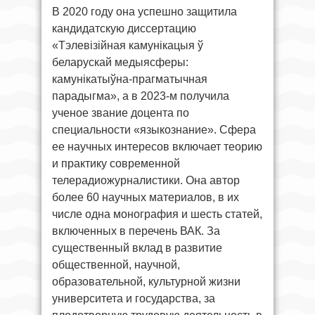
В 2020 году она успешно защитила
кандидатскую диссертацию
«Тэлевізійная камунікацыя ў
беларускай медыясферы:
камунікатыўна-прагматычная
парадыгма», а в 2023-м получила
ученое звание доцента по
специальности «языкознание». Сфера
ее научных интересов включает теорию
и практику современной
телерадиожурналистики. Она автор
более 60 научных материалов, в их
числе одна монография и шесть статей,
включенных в перечень ВАК. За
существенный вклад в развитие
общественной, научной,
образовательной, культурной жизни
университета и государства, за