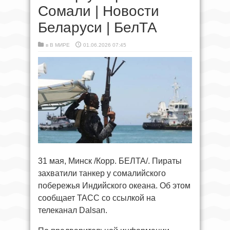
Сомали | Новости
Беларуси | БелТА
в
В МИРЕ
01.06.2026 07:45
31 мая, Минск /Корр. БЕЛТА/. Пираты
захватили танкер у сомалийского
побережья Индийского океана. Об этом
сообщает ТАСС со ссылкой на
телеканал Dalsan.