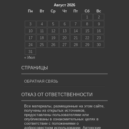
Август 2026
Пн
Вт
Ср
Чт
Пт
Сб
Вс
1
2
3
4
5
6
7
8
9
10
11
12
13
14
15
16
17
18
19
20
21
22
23
24
25
26
27
28
29
30
31
« Июл
СТРАНИЦЫ
ОБРАТНАЯ СВЯЗЬ
ОТКАЗ ОТ ОТВЕТСТВЕННОСТИ
Все материалы, размещенные на этом сайте,
получены из открытых источников,
предоставлены пользователями или
опубликованы в ознакомительных целях в
соответствии с положениями о
добросовестном использовании. Авторские