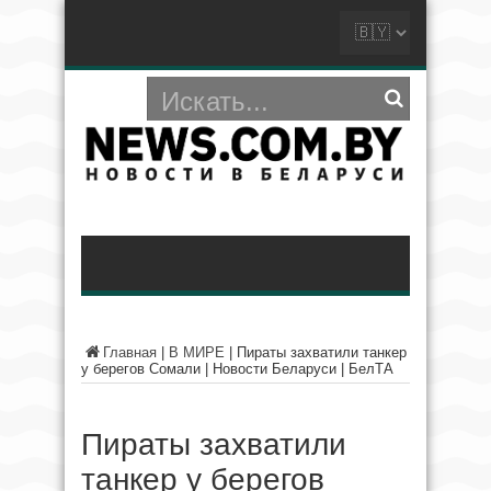
Главная
|
В МИРЕ
|
Пираты захватили танкер
у берегов Сомали | Новости Беларуси | БелТА
Пираты захватили
танкер у берегов