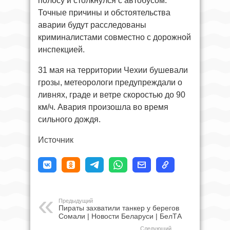
полосу и столкнулся с автобусом.
Точные причины и обстоятельства
аварии будут расследованы
криминалистами совместно с дорожной
инспекцией.
31 мая на территории Чехии бушевали
грозы, метеорологи предупреждали о
ливнях, граде и ветре скоростью до 90
км/ч. Авария произошла во время
сильного дождя.
Источник
Предыдущий
Пираты захватили танкер у берегов
Сомали | Новости Беларуси | БелТА
Следующий