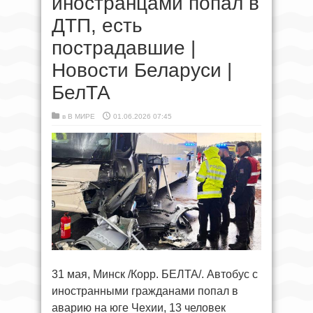
иностранцами попал в
ДТП, есть
пострадавшие |
Новости Беларуси |
БелТА
в
В МИРЕ
01.06.2026 07:45
31 мая, Минск /Корр. БЕЛТА/. Автобус с
иностранными гражданами попал в
аварию на юге Чехии, 13 человек