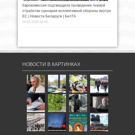
Еврокомиссия подтвердила проведение первой
отработки сценария коллективной обороны внутри
ЕС | Новости Беларуси | БелТА
05.05.2026 00:45
НОВОСТИ В КАРТИНКАХ