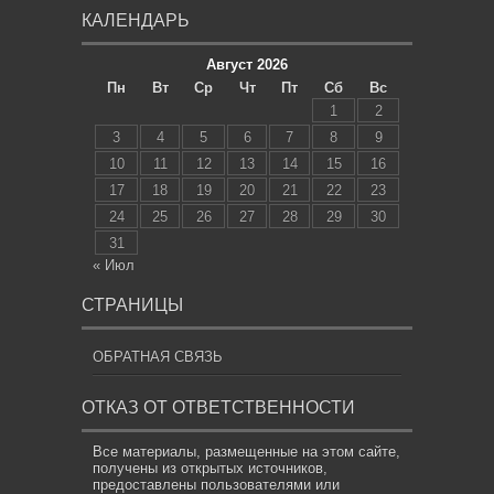
КАЛЕНДАРЬ
Август 2026
Пн
Вт
Ср
Чт
Пт
Сб
Вс
1
2
3
4
5
6
7
8
9
10
11
12
13
14
15
16
17
18
19
20
21
22
23
24
25
26
27
28
29
30
31
« Июл
СТРАНИЦЫ
ОБРАТНАЯ СВЯЗЬ
ОТКАЗ ОТ ОТВЕТСТВЕННОСТИ
Все материалы, размещенные на этом сайте,
получены из открытых источников,
предоставлены пользователями или