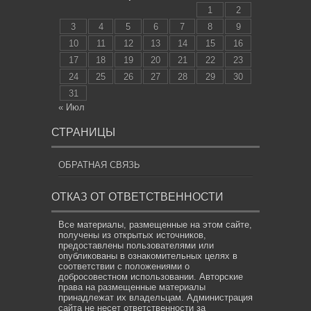
1
2
3
4
5
6
7
8
9
10
11
12
13
14
15
16
17
18
19
20
21
22
23
24
25
26
27
28
29
30
31
« Июл
СТРАНИЦЫ
ОБРАТНАЯ СВЯЗЬ
ОТКАЗ ОТ ОТВЕТСТВЕННОСТИ
Все материалы, размещенные на этом сайте,
получены из открытых источников,
предоставлены пользователями или
опубликованы в ознакомительных целях в
соответствии с положениями о
добросовестном использовании. Авторские
права на размещенные материалы
принадлежат их владельцам. Администрация
сайта не несет ответственности за