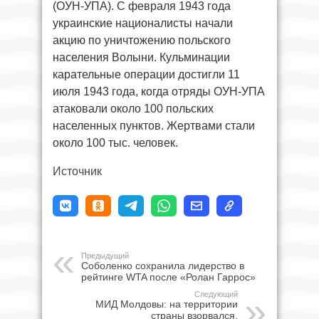
(ОУН-УПА). С февраля 1943 года
украинские националисты начали
акцию по уничтожению польского
населения Волыни. Кульминации
карательные операции достигли 11
июля 1943 года, когда отряды ОУН-УПА
атаковали около 100 польских
населенных пунктов. Жертвами стали
около 100 тыс. человек.
Источник
Предыдущий
Соболенко сохранила лидерство в
рейтинге WTA после «Ролан Гаррос»
Следующий
МИД Молдовы: на территории
страны взорвался,