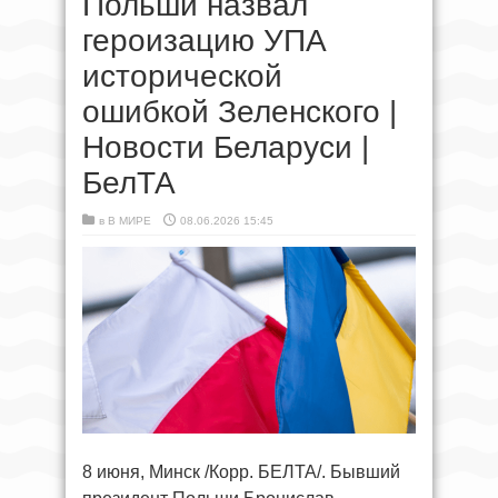
Польши назвал
героизацию УПА
исторической
ошибкой Зеленского |
Новости Беларуси |
БелТА
в
В МИРЕ
08.06.2026 15:45
8 июня, Минск /Корр. БЕЛТА/. Бывший