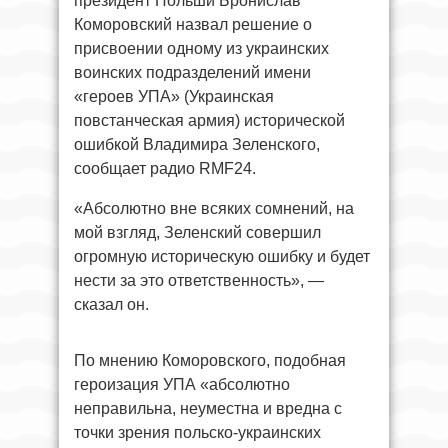
президент Польши Бронислав
Коморовский назвал решение о
присвоении одному из украинских
воинских подразделений имени
«героев УПА» (Украинская
повстанческая армия) исторической
ошибкой Владимира Зеленского,
сообщает радио RMF24.
«Абсолютно вне всяких сомнений, на
мой взгляд, Зеленский совершил
огромную историческую ошибку и будет
нести за это ответственность», —
сказал он.
По мнению Коморовского, подобная
героизация УПА «абсолютно
неправильна, неуместна и вредна с
точки зрения польско-украинских