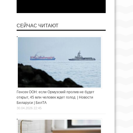
СЕЙЧАС ЧИТАЮТ
Генсек ООН: если Ормузский пролив не будет
открыт, 45 млн человек ждет голод | Новости
Беларуси | БелТА
30.04.2026 22:45