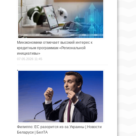
Минэкономики отмечает высокий интерес к
кредитным программам «Региональной
инициативы»
07.05.2026 11:45
Филиппо: ЕС разорится из-за Украины | Новости
Беларуси | БелТА