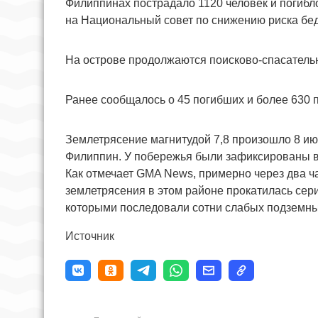
Филиппинах пострадало 1120 человек и погибл
на Национальный совет по снижению риска бед
На острове продолжаются поисково-спасатель
Ранее сообщалось о 45 погибших и более 630 
Землетрясение магнитудой 7,8 произошло 8 и
Филиппин. У побережья были зафиксированы в
Как отмечает GMA News, примерно через два ч
землетрясения в этом районе прокатилась се
которыми последовали сотни слабых подземны
Источник