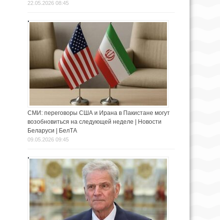
22.05.2026 08:45
СМИ: переговоры США и Ирана в Пакистане могут
возобновиться на следующей неделе | Новости
Беларуси | БелТА
09.05.2026 09:45