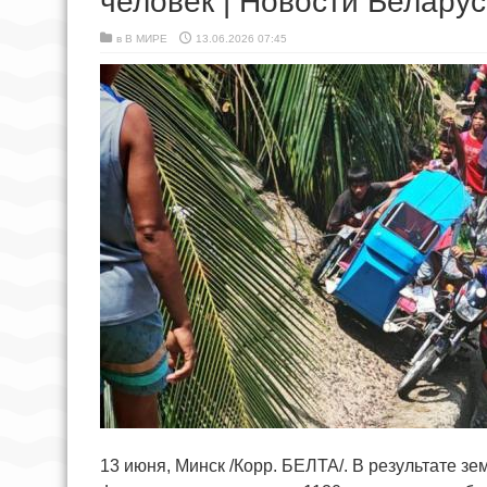
человек | Новости Беларус
в
В МИРЕ
13.06.2026 07:45
13 июня, Минск /Корр. БЕЛТА/. В результате з