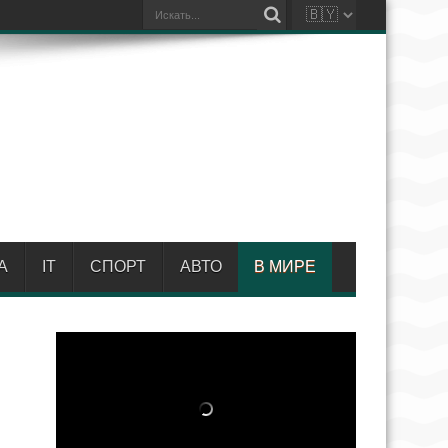
А
IT
СПОРТ
АВТО
В МИРЕ