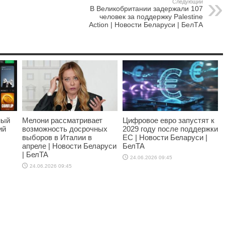
Следующий
В Великобритании задержали 107
человек за поддержку Palestine
Action | Новости Беларуси | БелТА
ный
Мелони рассматривает
Цифровое евро запустят к
ий
возможность досрочных
2029 году после поддержки
выборов в Италии в
ЕС | Новости Беларуси |
апреле | Новости Беларуси
БелТА
| БелТА
24.06.2026 09:45
24.06.2026 09:45