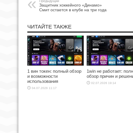
Предыдущий
Защитник хоккейного «Динамо»
Смит остается в клубе на три года
ЧИТАЙТЕ ТАКЖЕ
1 вин токен: полный обзор
1win не работает: пол
и возможности
обзор причин и решен
использования
02.07.2026 19:14
04.07.2026 11:17