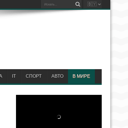
А
IT
СПОРТ
АВТО
В МИРЕ