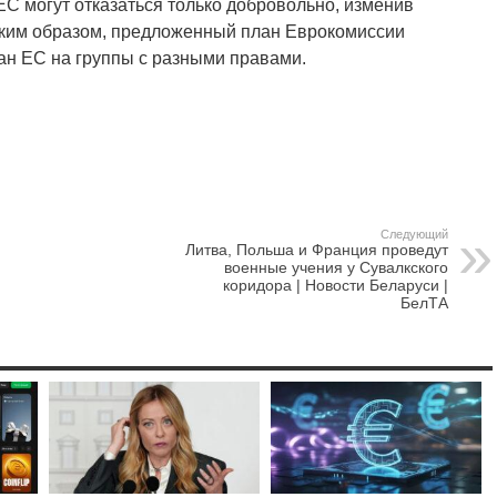
ЕС могут отказаться только добровольно, изменив
аким образом, предложенный план Еврокомиссии
ан ЕС на группы с разными правами.
Следующий
Литва, Польша и Франция проведут
военные учения у Сувалкского
коридора | Новости Беларуси |
БелТА