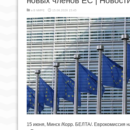
новых членов ЕС | Новост
в
В МИРЕ
15.06.2026 15:45
15 июня, Минск /Корр. БЕЛТА/. Еврокомиссия 