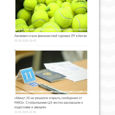
Ласкевич стала финалисткой турнира ITF в Китае
20.06.2026 20:45
«Минут 20 не решался открыть сообщение от
РИКЗ». Стобалльники ЦЭ честно рассказали о
подготовке и эмоциях
12.06.2026 22:45