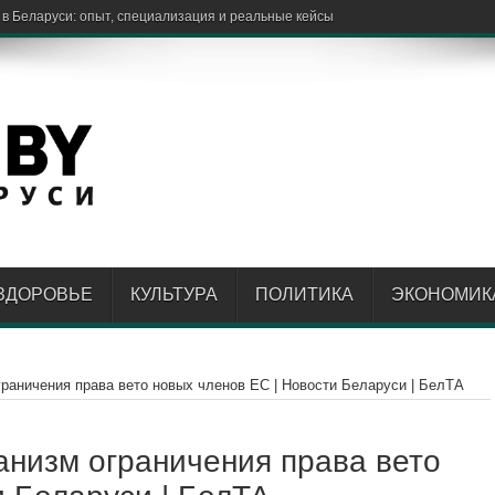
ЗДОРОВЬЕ
КУЛЬТУРА
ПОЛИТИКА
ЭКОНОМИК
раничения права вето новых членов ЕС | Новости Беларуси | БелТА
анизм ограничения права вето