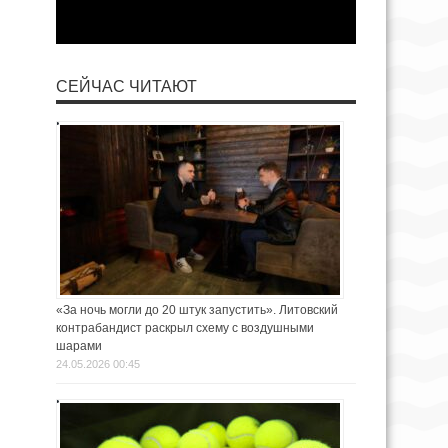
СЕЙЧАС ЧИТАЮТ
«За ночь могли до 20 штук запустить». Литовский
контрабандист раскрыл схему с воздушными
шарами
24.05.2026 00:45