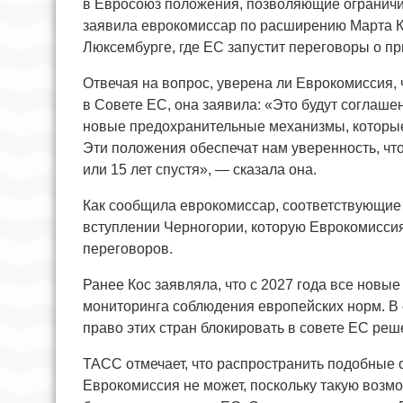
в Евросоюз положения, позволяющие ограничива
заявила еврокомиссар по расширению Марта К
Люксембурге, где ЕС запустит переговоры о п
Отвечая на вопрос, уверена ли Еврокомиссия, 
в Совете ЕС, она заявила: «Это будут соглаше
новые предохранительные механизмы, которые 
Эти положения обеспечат нам уверенность, чт
или 15 лет спустя», — сказала она.
Как сообщила еврокомиссар, соответствующие
вступлении Черногории, которую Еврокомиссия
переговоров.
Ранее Кос заявляла, что с 2027 года все нов
мониторинга соблюдения европейских норм. В 
право этих стран блокировать в совете ЕС реш
ТАСС отмечает, что распространить подобные
Еврокомиссия не может, поскольку такую воз