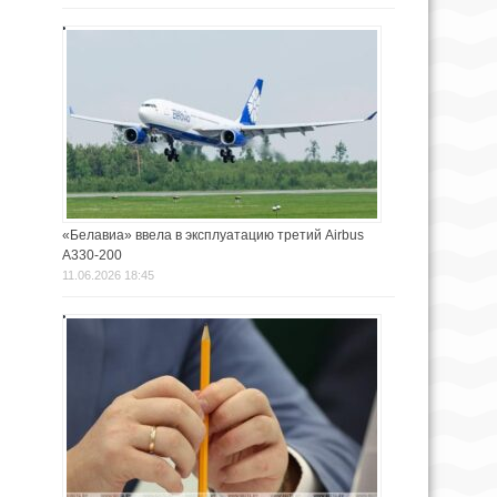
«Белавиа» ввела в эксплуатацию третий Airbus
A330-200
11.06.2026 18:45