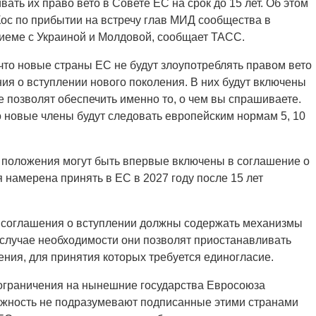
ть их право вето в Совете ЕС на срок до 15 лет. Об этом
ос по прибытии на встречу глав МИД сообщества в
риеме с Украиной и Молдовой, сообщает ТАСС.
что новые страны ЕС не будут злоупотреблять правом вето
ния о вступлении нового поколения. В них будут включены
позволят обеспечить именно то, о чем вы спрашиваете.
о новые члены будут следовать европейским нормам 5, 10
 положения могут быть впервые включены в соглашение о
 намерена принять в ЕС в 2027 году после 15 лет
ые соглашения о вступлении должны содержать механизмы
случае необходимости они позволят приостанавливать
ения, для принятия которых требуется единогласие.
 ограничения на нынешние государства Евросоюза
можность не подразумевают подписанные этими странами