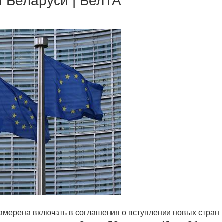
и Беларуси | БелТА
намерена включать в соглашения о вступлении новых стран