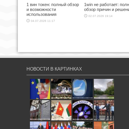
1 вин токен: полный обзор
1win не работает: пол
и возможности
обзор причин и решен
использования
02.07.2026 19:14
04.07.2026 11:17
НОВОСТИ В КАРТИНКАХ