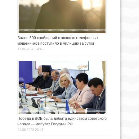
Более 500 сообщений о звонках телефонных
мошенников поступило в милицию за сутки
17.06.2026 14:45
Победа в ВОВ была добыта единством советского
народа — депутат Госдумы РФ
21.06.2026 23:47