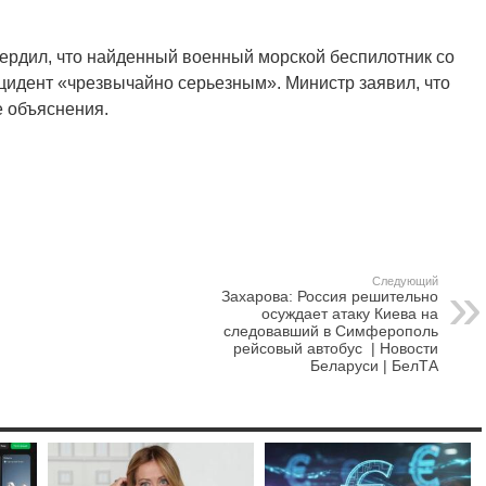
ердил, что найденный военный морской беспилотник со
цидент «чрезвычайно серьезным». Министр заявил, что
е объяснения.
Следующий
Захарова: Россия решительно
осуждает атаку Киева на
следовавший в Симферополь
рейсовый автобус | Новости
Беларуси | БелТА