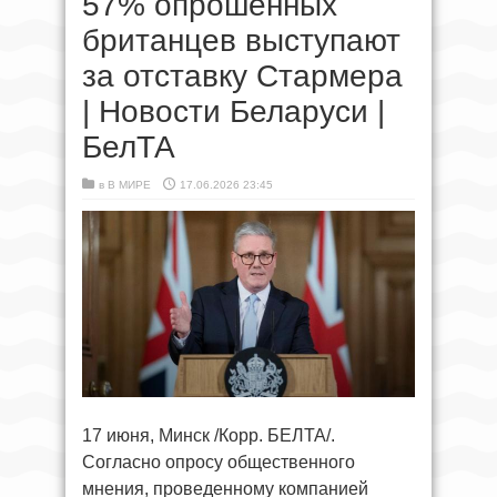
57% опрошенных
британцев выступают
за отставку Стармера
| Новости Беларуси |
БелТА
в
В МИРЕ
17.06.2026 23:45
17 июня, Минск /Корр. БЕЛТА/.
Согласно опросу общественного
мнения, проведенному компанией