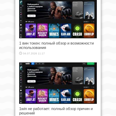
1 вин токен: полный обзор и возможности
использования
04.07.2026 11:17
1win не работает: полный обзор причин и
решений