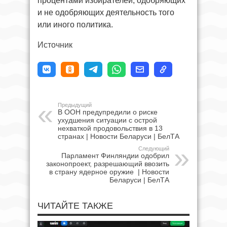
процентами избирателей, одобряющих
и не одобряющих деятельность того
или иного политика.
Источник
Предыдущий
В ООН предупредили о риске
ухудшения ситуации с острой
нехваткой продовольствия в 13
странах | Новости Беларуси | БелТА
Следующий
Парламент Финляндии одобрил
законопроект, разрешающий ввозить
в страну ядерное оружие | Новости
Беларуси | БелТА
ЧИТАЙТЕ ТАКЖЕ