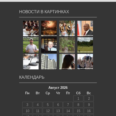
НОВОСТИ В КАРТИНКАХ
КАЛЕНДАРЬ
Август 2026
Пн
Вт
Ср
Чт
Пт
Сб
Вс
1
2
3
4
5
6
7
8
9
10
11
12
13
14
15
16