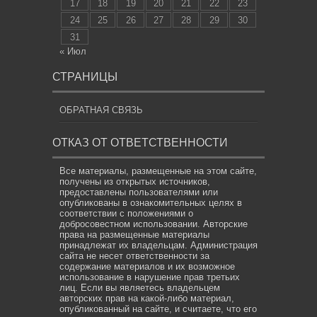
17
18
19
20
21
22
23
24
25
26
27
28
29
30
31
« Июл
СТРАНИЦЫ
ОБРАТНАЯ СВЯЗЬ
ОТКАЗ ОТ ОТВЕТСТВЕННОСТИ
Все материалы, размещенные на этом сайте,
получены из открытых источников,
предоставлены пользователями или
опубликованы в ознакомительных целях в
соответствии с положениями о
добросовестном использовании. Авторские
права на размещенные материалы
принадлежат их владельцам. Администрация
сайта не несет ответственности за
содержание материалов и их возможное
использование в нарушение прав третьих
лиц. Если вы являетесь владельцем
авторских прав на какой-либо материал,
опубликованный на сайте, и считаете, что его