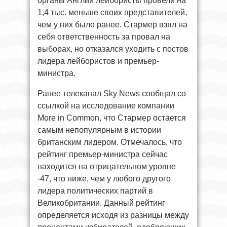
органы Англии лейбористы провели на
1,4 тыс. меньше своих представителей,
чем у них было ранее. Стармер взял на
себя ответственность за провал на
выборах, но отказался уходить с постов
лидера лейбористов и премьер-
министра.
Ранее телеканал Sky News сообщал со
ссылкой на исследование компании
More in Common, что Стармер остается
самым непопулярным в истории
британским лидером. Отмечалось, что
рейтинг премьер-министра сейчас
находится на отрицательном уровне
-47, что ниже, чем у любого другого
лидера политических партий в
Великобритании. Данный рейтинг
определяется исходя из разницы между