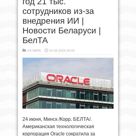
год 21 тыс.
сотрудников из-за
внедрения ИИ |
Новости Беларуси |
БелТА
в
В МИРЕ
24.06.2026 09:45
24 июня, Минск /Корр. БЕЛТА/.
Американская технологическая
корпорация Oracle сократила за