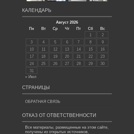
КАЛЕНДАРЬ
Август 2026
Пн
Вт
Ср
Чт
Пт
Сб
Вс
1
2
3
4
5
6
7
8
9
10
11
12
13
14
15
16
17
18
19
20
21
22
23
24
25
26
27
28
29
30
31
« Июл
СТРАНИЦЫ
ОБРАТНАЯ СВЯЗЬ
ОТКАЗ ОТ ОТВЕТСТВЕННОСТИ
Все материалы, размещенные на этом сайте,
получены из открытых источников,