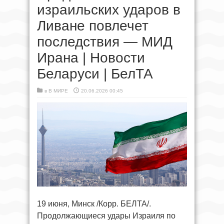
израильских ударов в
Ливане повлечет
последствия — МИД
Ирана | Новости
Беларуси | БелТА
в
В МИРЕ
20.06.2026 00:45
19 июня, Минск /Корр. БЕЛТА/.
Продолжающиеся удары Израиля по