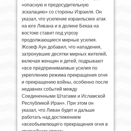
«опасную и предосудительную
эскалацию» со стороны Израиля. Он
указал, что усиление израильских атак
на юге Ливана и в долине Бекаа на
востоке ставит под угрозу
продолжающиеся мирные усилия.
Жозеф Аун добавил, что нападения,
затронувшие десятки мирных жителей,
включая женщин и детей, подрывают
«все предпринимаемые усилия по
укреплению режима прекращения огня
и прекращению войны, особенно после
недавних событий между
Соединенными Штатами и Исламской
Республикой Иран». При этом он
указал, что Ливан будет и дальше
работать над достижением
«всеобъемлющего прекращения огня в