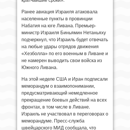
кратчайшие сроки».
Ранее авиация Израиля атаковала
населенные пункты в провинции
Набатия на юге Ливана. Премьер-
министр Израиля Биньямин Нетаньяху
подчеркнул, что Израиль будет отвечать
на любые удары отрядов движения
«Хезболла» по его военным в Ливане и
не намерен выводить свои войска из
Южного Ливана.
На этой неделе США и Иран подписали
меморандум о взаимопонимании,
предусматривающий немедленное
прекращение боевых действий на всех
фронтах, в том числе в Ливане.
Израиль не участвовал в переговорах о
меморандуме. Пресс-служба
швейцарского МИД сообщала, что