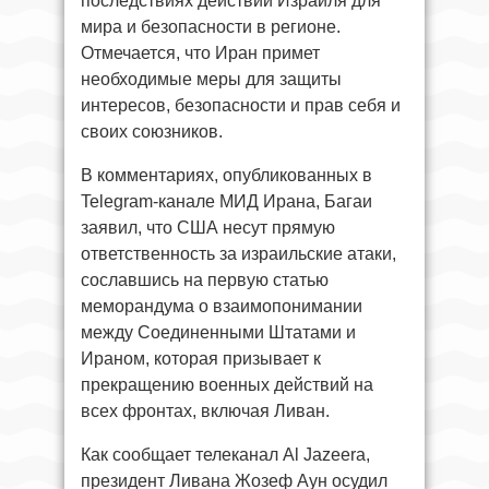
последствиях действий Израиля для
мира и безопасности в регионе.
Отмечается, что Иран примет
необходимые меры для защиты
интересов, безопасности и прав себя и
своих союзников.
В комментариях, опубликованных в
Telegram-канале МИД Ирана, Багаи
заявил, что США несут прямую
ответственность за израильские атаки,
сославшись на первую статью
меморандума о взаимопонимании
между Соединенными Штатами и
Ираном, которая призывает к
прекращению военных действий на
всех фронтах, включая Ливан.
Как сообщает телеканал Al Jazeera,
президент Ливана Жозеф Аун осудил