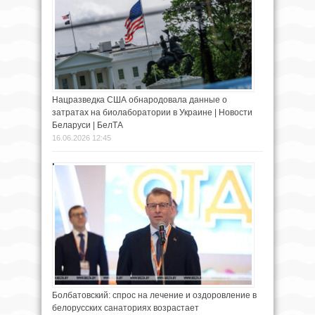
Нацразведка США обнародовала данные о
затратах на биолаборатории в Украине | Новости
Беларуси | БелТА
16.06.2026 12:45
Болбатовский: спрос на лечение и оздоровление в
белорусских санаториях возрастает