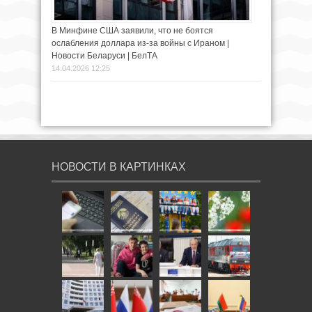
В Минфине США заявили, что не боятся
ослабления доллара из-за войны с Ираном |
Новости Беларуси | БелТА
14.04.2026 12:25
НОВОСТИ В КАРТИНКАХ