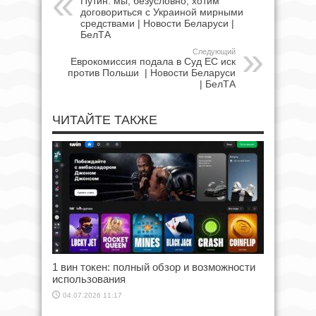
Путин: мы, безусловно, хотим
договориться с Украиной мирными
средствами | Новости Беларуси |
БелТА
Следующий
Еврокомиссия подала в Суд ЕС иск
против Польши | Новости Беларуси
| БелТА
ЧИТАЙТЕ ТАКЖЕ
1 вин токен: полный обзор и возможности
использования
04.07.2026 11:17