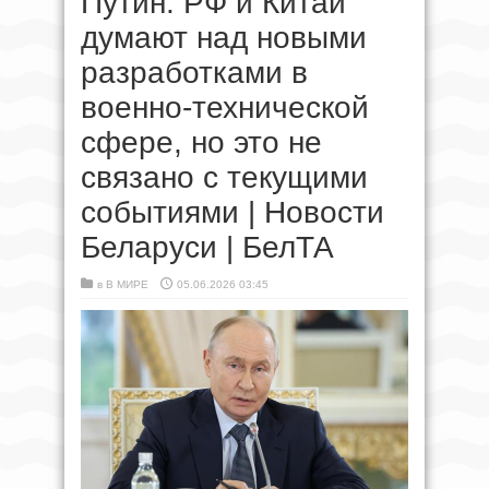
Путин: РФ и Китай
думают над новыми
разработками в
военно-технической
сфере, но это не
связано с текущими
событиями | Новости
Беларуси | БелТА
в
В МИРЕ
05.06.2026 03:45