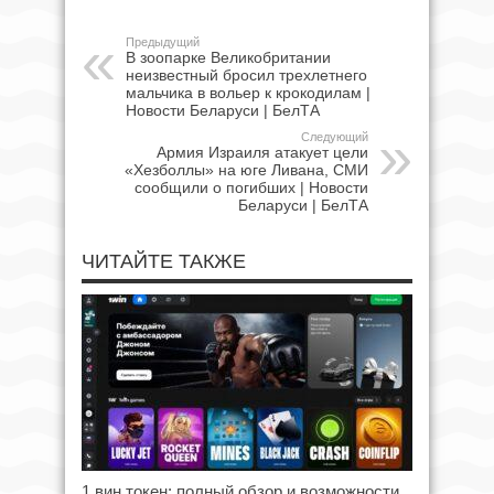
Предыдущий
В зоопарке Великобритании
неизвестный бросил трехлетнего
мальчика в вольер к крокодилам |
Новости Беларуси | БелТА
Следующий
Армия Израиля атакует цели
«Хезболлы» на юге Ливана, СМИ
сообщили о погибших | Новости
Беларуси | БелТА
ЧИТАЙТЕ ТАКЖЕ
1 вин токен: полный обзор и возможности