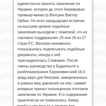
единогласно принять заявление по
Украине, которое до этого блокировал
премьер-министр Венгрии Виктор
Орбан. На всех предыдущих встречах
на высшем уровне подобные
заявления выходили с пометкой, что их
«активно поддержали» 25 или 26 из 27
стран ЕС. Венгрия неизменно
отказывалась подписывать подобные
документы, иногда к ней
присоединялась Словакия. После
смены руководства в Будапеште и
разблокирования Еврокомиссией 16,4
млрд евро для Венгрии, замороженных
в рамках мер давления на нее, саммит
впервые принял полноценное итоговое
заявление по Украине. Его содержание
практически не поменялось. Киеву
пообещали деньги и оружие для