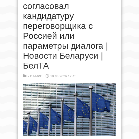
согласовал
кандидатуру
переговорщика с
Россией или
параметры диалога |
Новости Беларуси |
БелТА
в
В МИРЕ
19.06.2026 17:45