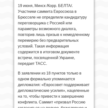
19 июня, Минск /Корр. БЕЛТА/.
Участники саммита Евросоюза в
Брюсселе не определили кандидатуру
переговорщика с Россией или
параметры возможного диалога,
повторив лишь призыв к немедленному
перемирию без предварительных
условий. Такая информация
содержится в итоговом документе
встречи, посвященной Украине,
передает ТАСС.
В заявлении из 18 пунктов только в
одном формально упоминается
дипломатия: «Евросовет поддерживает
дипломатические усилия», нацеленные
на то, чтобы привести к завершению
конфликта. Саммит «призвал Россию
согласиться на полное, безусловное и