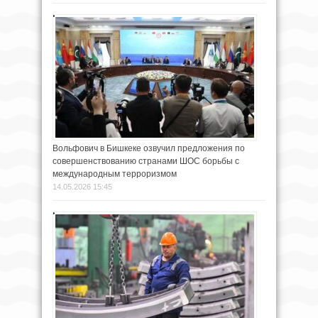
Вольфович в Бишкеке озвучил предложения по
совершенствованию странами ШОС борьбы с
международным терроризмом
14.05.2026 15:45