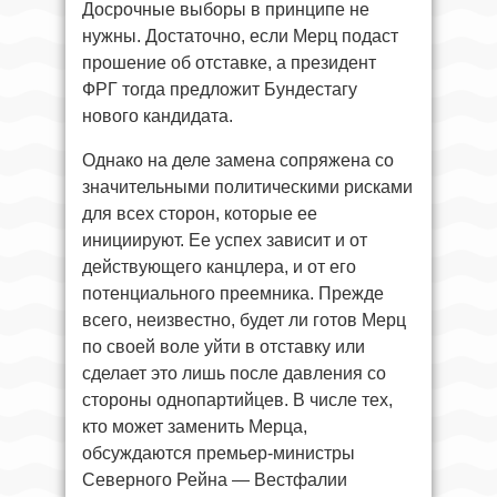
Досрочные выборы в принципе не
нужны. Достаточно, если Мерц подаст
прошение об отставке, а президент
ФРГ тогда предложит Бундестагу
нового кандидата.
Однако на деле замена сопряжена со
значительными политическими рисками
для всех сторон, которые ее
инициируют. Ее успех зависит и от
действующего канцлера, и от его
потенциального преемника. Прежде
всего, неизвестно, будет ли готов Мерц
по своей воле уйти в отставку или
сделает это лишь после давления со
стороны однопартийцев. В числе тех,
кто может заменить Мерца,
обсуждаются премьер-министры
Северного Рейна — Вестфалии