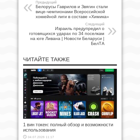
Предыдущий
Белорусы Гаврилов и Звягин стали
вице-чемпионами Всероссийской
хоккейной лиги в составе «Химика»
Следующий
Израиль предупредил о
готовящихся ударах по 34 поселкам
на юге Ливана | Новости Беларуси |
БелТА
ЧИТАЙТЕ ТАКЖЕ
1 вин токен: полный обзор и возможности
использования
04.07.2026 11:17