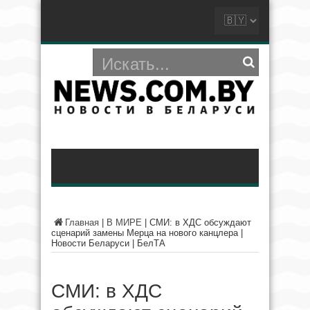
Главная
|
В МИРЕ
|
СМИ: в ХДС обсуждают
сценарий замены Мерца на нового канцлера |
Новости Беларуси | БелТА
СМИ: в ХДС