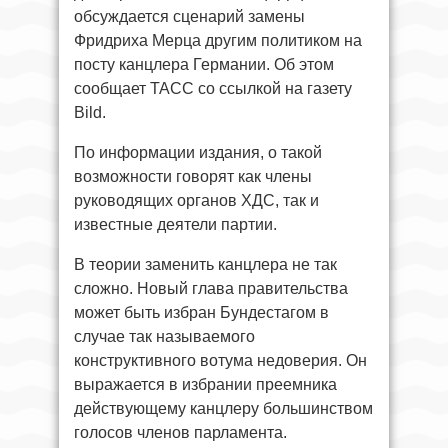
обсуждается сценарий замены
Фридриха Мерца другим политиком на
посту канцлера Германии. Об этом
сообщает ТАСС со ссылкой на газету
Bild.
По информации издания, о такой
возможности говорят как члены
руководящих органов ХДС, так и
известные деятели партии.
В теории заменить канцлера не так
сложно. Новый глава правительства
может быть избран Бундестагом в
случае так называемого
конструктивного вотума недоверия. Он
выражается в избрании преемника
действующему канцлеру большинством
голосов членов парламента.