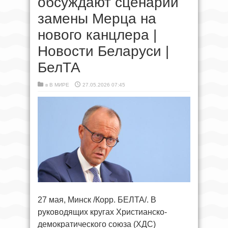
обсуждают сценарий
замены Мерца на
нового канцлера |
Новости Беларуси |
БелТА
в
В МИРЕ
27.05.2026 07:45
27 мая, Минск /Корр. БЕЛТА/. В
руководящих кругах Христианско-
демократического союза (ХДС)