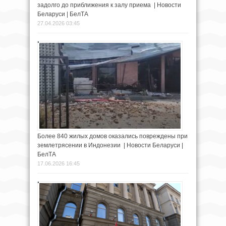
задолго до приближения к залу приема | Новости
Беларуси | БелТА
27.04.2026 03:45
Более 840 жилых домов оказались повреждены при
землетрясении в Индонезии | Новости Беларуси |
БелТА
17.06.2026 16:45