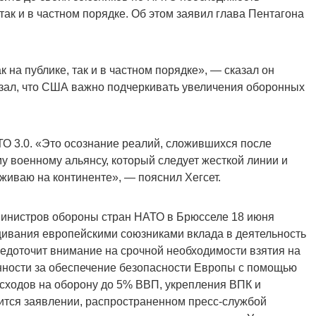
так и в частном порядке. Об этом заявил глава Пентагона
 на публике, так и в частном порядке», — сказал он
зал, что США важно подчеркивать увеличения оборонных
ТО 3.0. «Это осознание реалий, сложившихся после
у военному альянсу, который следует жесткой линии и
иваю на континенте», — пояснил Хегсет.
 министров обороны стран НАТО в Брюсселе 18 июня
ивания европейскими союзниками вклада в деятельность
едоточит внимание на срочной необходимости взятия на
нности за обеспечение безопасности Европы с помощью
ходов на оборону до 5% ВВП, укрепления ВПК и
ится заявлении, распространенном пресс-службой