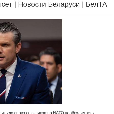
сет | Новости Беларуси | БелТА
осить до своих союзников по НАТО необходимость