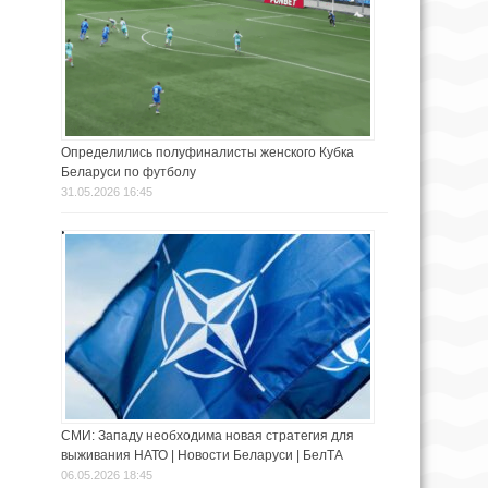
Определились полуфиналисты женского Кубка
Беларуси по футболу
31.05.2026 16:45
СМИ: Западу необходима новая стратегия для
выживания НАТО | Новости Беларуси | БелТА
06.05.2026 18:45