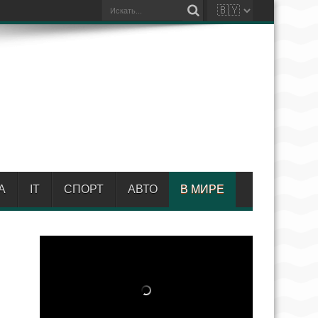
А
IT
СПОРТ
АВТО
В МИРЕ