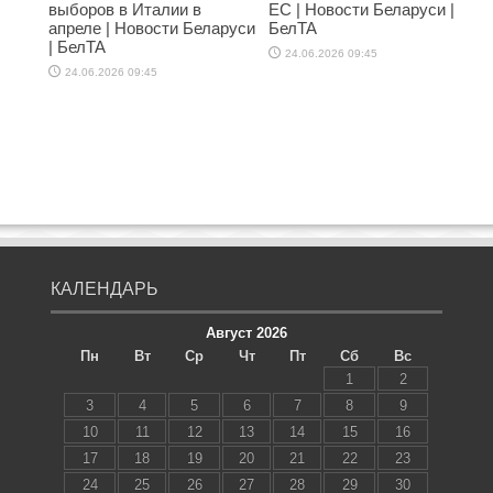
выборов в Италии в
ЕС | Новости Беларуси |
апреле | Новости Беларуси
БелТА
| БелТА
24.06.2026 09:45
24.06.2026 09:45
КАЛЕНДАРЬ
Август 2026
Пн
Вт
Ср
Чт
Пт
Сб
Вс
1
2
3
4
5
6
7
8
9
10
11
12
13
14
15
16
17
18
19
20
21
22
23
24
25
26
27
28
29
30