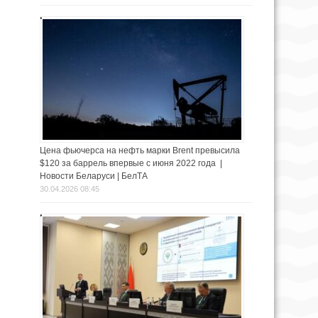
Цена фьючерса на нефть марки Brent превысила
$120 за баррель впервые с июня 2022 года |
Новости Беларуси | БелТА
30.04.2026 08:45