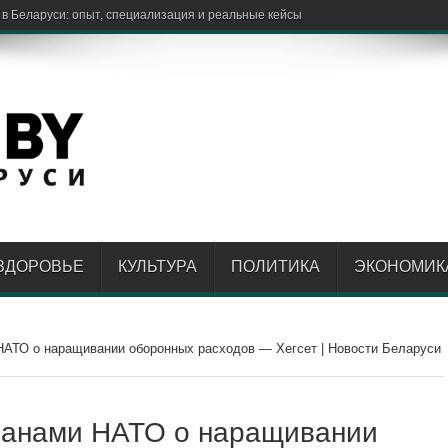
ЗДОРОВЬЕ
КУЛЬТУРА
ПОЛИТИКА
ЭКОНОМИК
НАТО о наращивании оборонных расходов — Хегсет | Новости Беларуси
транами НАТО о наращивании