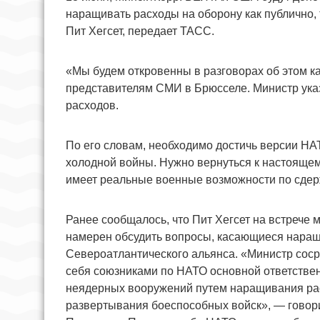
наращивать расходы на оборону как публично, 
Пит Хегсет, передает ТАСС.
«Мы будем откровенны в разговорах об этом как
представителям СМИ в Брюсселе. Министр ука
расходов.
По его словам, необходимо достичь версии НА
холодной войны. Нужно вернуться к настоящем
имеет реальные военные возможности по сдерж
Ранее сообщалось, что Пит Хегсет на встрече
намерен обсудить вопросы, касающиеся наращ
Североатлантического альянса. «Министр соср
себя союзниками по НАТО основной ответстве
неядерных вооружений путем наращивания рас
развертывания боеспособных войск», — говор