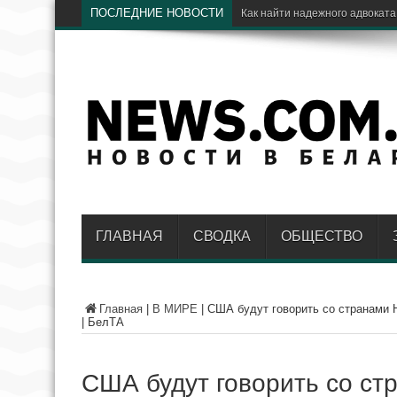
ПОСЛЕДНИЕ НОВОСТИ
Э
ГЛАВНАЯ
СВОДКА
ОБЩЕСТВО
Главная
|
В МИРЕ
|
США будут говорить со странами 
| БелТА
США будут говорить со с