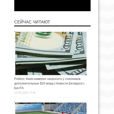
СЕЙЧАС ЧИТАЮТ
Politico: Киев намерен запросить у союзников
дополнительные $20 млрд | Новости Беларуси |
БелТА
12.06.2026 17:45