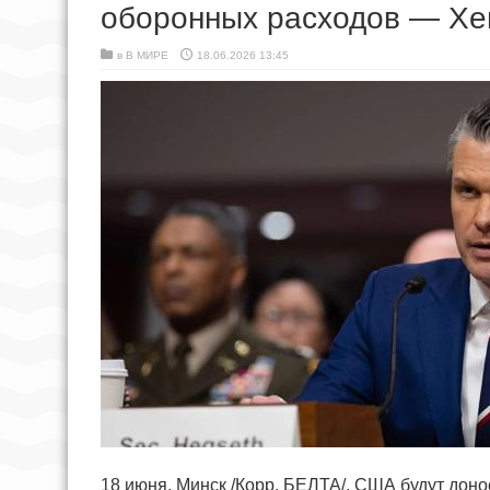
оборонных расходов — Хег
в
В МИРЕ
18.06.2026 13:45
18 июня, Минск /Корр. БЕЛТА/. США будут дон