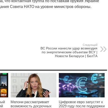
, что контактная группа по поставкам оружия Украине
дания Совета НАТО на уровне министров обороны.
Следующий
ВС России нанесли удар возмездия
по энергетическим объектам ВСУ |
Новости Беларуси | БелТА
ный
Мелони рассматривает
Цифровое евро запустят к
ий
возможность досрочных
2029 году после поддержки