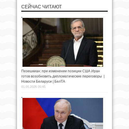
СЕЙЧАС ЧИТАЮТ
Пезешкиан: при изменении позиции США Иран
готов возобновить дипломатические переговоры |
Новости Беларуси | БелТА
01.05.2026 05:45