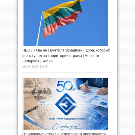
ПВО Литвы не заметила украинский дрон, который
позже упал на территории страны | Новости
Беларуси | БелТА
18.05.2026 13:45
От информсистем до бережливого производства.