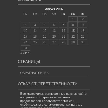
Август 2026
Пн
Вт
Ср
Чт
Пт
Сб
Вс
1
2
3
4
5
6
7
8
9
10
11
12
13
14
15
16
17
18
19
20
21
22
23
24
25
26
27
28
29
30
31
« Июл
СТРАНИЦЫ
ОБРАТНАЯ СВЯЗЬ
ОТКАЗ ОТ ОТВЕТСТВЕННОСТИ
Все материалы, размещенные на этом сайте,
получены из открытых источников,
предоставлены пользователями или
опубликованы в ознакомительных целях в