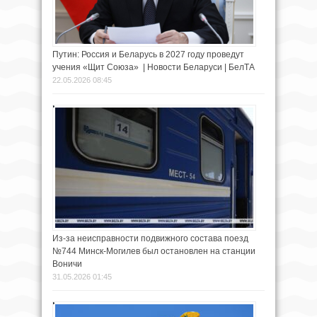
Путин: Россия и Беларусь в 2027 году проведут
учения «Щит Союза» | Новости Беларуси | БелТА
22.05.2026 08:45
Из-за неисправности подвижного состава поезд
№744 Минск-Могилев был остановлен на станции
Воничи
31.05.2026 01:45