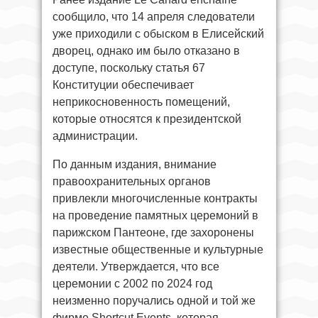
сообщило, что 14 апреля следователи
уже приходили с обыском в Елисейский
дворец, однако им было отказано в
доступе, поскольку статья 67
Конституции обеспечивает
неприкосновенность помещений,
которые относятся к президентской
администрации.
По данным издания, внимание
правоохранительных органов
привлекли многочисленные контракты
на проведение памятных церемоний в
парижском Пантеоне, где захоронены
известные общественные и культурные
деятели. Утверждается, что все
церемонии с 2002 по 2024 год
неизменно поручались одной и той же
фирме Shortcut Events, которая