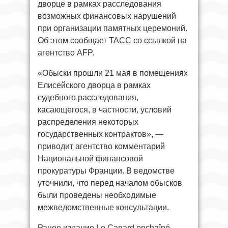
дворце в рамках расследования
возможных финансовых нарушений
при организации памятных церемоний.
Об этом сообщает ТАСС со ссылкой на
агентство AFP.
«Обыски прошли 21 мая в помещениях
Елисейского дворца в рамках
судебного расследования,
касающегося, в частности, условий
распределения некоторых
государственных контрактов», —
приводит агентство комментарий
Национальной финансовой
прокуратуры Франции. В ведомстве
уточнили, что перед началом обысков
были проведены необходимые
межведомственные консультации.
Ранее издание Le Canard enchaîné