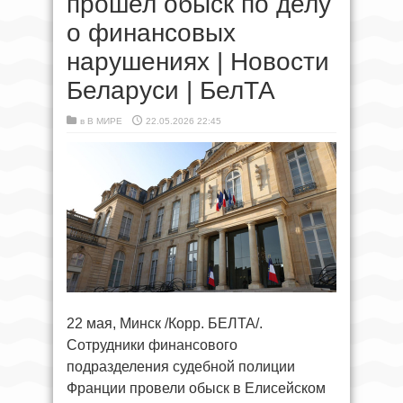
прошел обыск по делу
о финансовых
нарушениях | Новости
Беларуси | БелТА
в
В МИРЕ
22.05.2026 22:45
22 мая, Минск /Корр. БЕЛТА/.
Сотрудники финансового
подразделения судебной полиции
Франции провели обыск в Елисейском