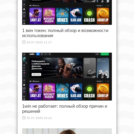
1 вин токен: полный обзор и возможности
использования
04.07.2026 11:17
1win не работает: полный обзор причин и
решений
02.07.2026 19:14