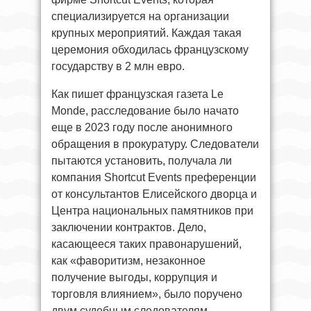
специализируется на организации
крупных мероприятий. Каждая такая
церемония обходилась французскому
государству в 2 млн евро.
Как пишет французская газета Le
Monde, расследование было начато
еще в 2023 году после анонимного
обращения в прокуратуру. Следователи
пытаются установить, получала ли
компания Shortcut Events преференции
от консультантов Елисейского дворца и
Центра национальных памятников при
заключении контрактов. Дело,
касающееся таких правонарушений,
как «фаворитизм, незаконное
получение выгоды, коррупция и
торговля влиянием», было поручено
двум судебным следователям.