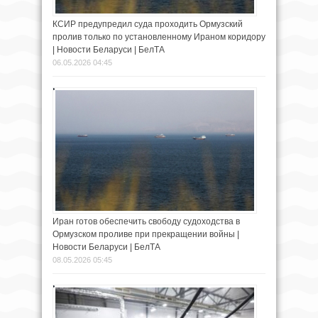
КСИР предупредил суда проходить Ормузский
пролив только по установленному Ираном коридору
| Новости Беларуси | БелТА
06.05.2026 04:45
Иран готов обеспечить свободу судоходства в
Ормузском проливе при прекращении войны |
Новости Беларуси | БелТА
08.05.2026 05:45