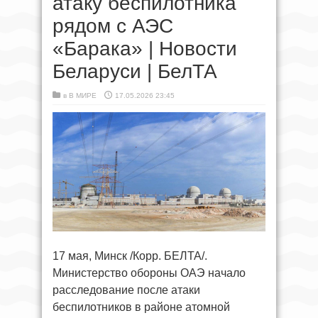
атаку беспилотника
рядом с АЭС
«Барака» | Новости
Беларуси | БелТА
в
В МИРЕ
17.05.2026 23:45
17 мая, Минск /Корр. БЕЛТА/.
Министерство обороны ОАЭ начало
расследование после атаки
беспилотников в районе атомной