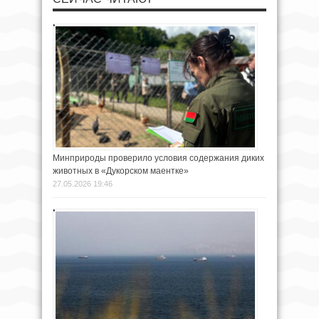
Минприроды проверило условия содержания диких
животных в «Дукорском маентке»
27.05.2026 19:46