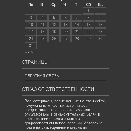
Пн
Вт
Ср
Чт
Пт
Сб
Вс
1
2
3
4
5
6
7
8
9
10
11
12
13
14
15
16
17
18
19
20
21
22
23
24
25
26
27
28
29
30
31
« Июл
СТРАНИЦЫ
ОБРАТНАЯ СВЯЗЬ
ОТКАЗ ОТ ОТВЕТСТВЕННОСТИ
Все материалы, размещенные на этом сайте,
получены из открытых источников,
предоставлены пользователями или
опубликованы в ознакомительных целях в
соответствии с положениями о
добросовестном использовании. Авторские
права на размещенные материалы