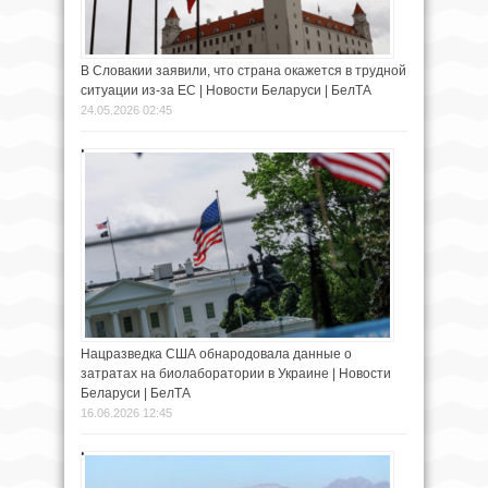
В Словакии заявили, что страна окажется в трудной
ситуации из-за ЕС | Новости Беларуси | БелТА
24.05.2026 02:45
Нацразведка США обнародовала данные о
затратах на биолаборатории в Украине | Новости
Беларуси | БелТА
16.06.2026 12:45