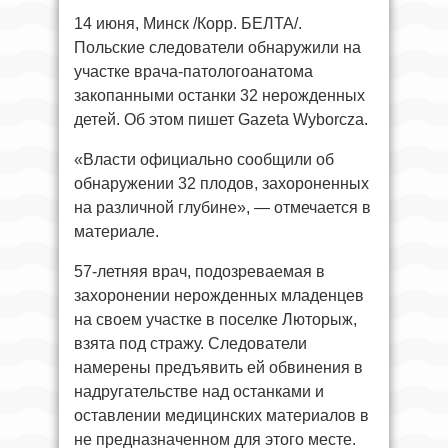
14 июня, Минск /Корр. БЕЛТА/.
Польские следователи обнаружили на
участке врача-патологоанатома
закопанными останки 32 нерожденных
детей. Об этом пишет Gazeta Wyborcza.
«Власти официально сообщили об
обнаружении 32 плодов, захороненных
на различной глубине», — отмечается в
материале.
57-летняя врач, подозреваемая в
захоронении нерожденных младенцев
на своем участке в поселке Люторыж,
взята под стражу. Следователи
намерены предъявить ей обвинения в
надругательстве над останками и
оставлении медицинских материалов в
не предназначенном для этого месте.