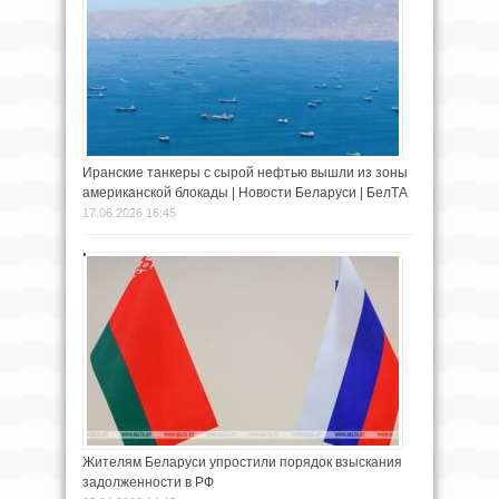
Иранские танкеры с сырой нефтью вышли из зоны
американской блокады | Новости Беларуси | БелТА
17.06.2026 16:45
Жителям Беларуси упростили порядок взыскания
задолженности в РФ