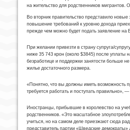
на жительство для родственников мигрантов. О
Во вторник правительство представило новые 
повышение требований к уровню дохода приеха
прежде чем можно будет подать заявление на 
При желании привезти в страну супруга/супругу
ниже 35 743 крон (около $3845) после уплаты 
безработице и поддержки занятости больше не 
жилье достаточного размера.
«Понятно, что вы должны иметь возможность пр
требуется работать и поступать правильно», 
Иностранцы, прибывшие в королевство на учеб
родственников. «Это масштабное злоупотребл
учиться, но на самом деле приезжают сюда ра
представитель партии «Шведские демократы» 