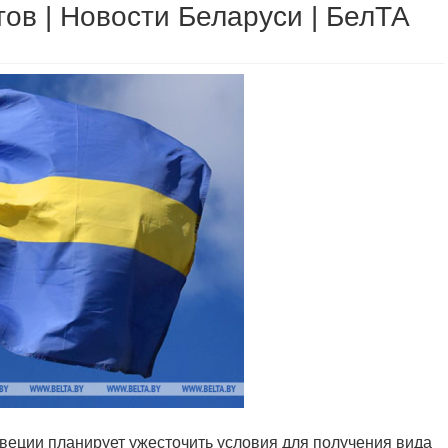
ов | Новости Беларуси | БелТА
Швеции планирует ужесточить условия для получения вида