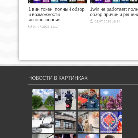
1 вин токен: полный обзор
1win не работает: пол
и возможности
обзор причин и решен
использования
02.07.2026 19:14
04.07.2026 11:17
НОВОСТИ В КАРТИНКАХ