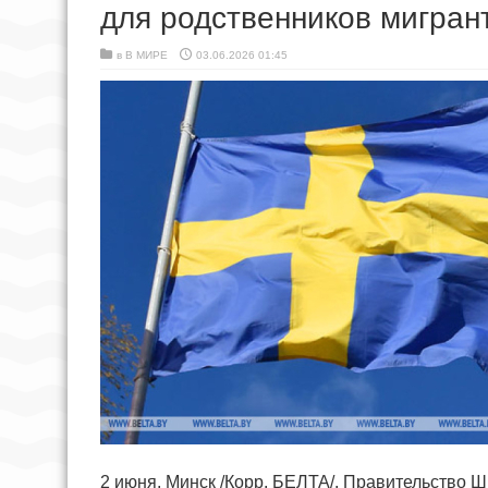
для родственников мигрант
в
В МИРЕ
03.06.2026 01:45
2 июня, Минск /Корр. БЕЛТА/. Правительство 