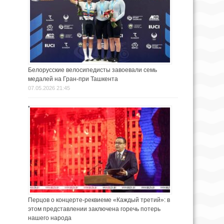
Белорусские велосипедисты завоевали семь
медалей на Гран-при Ташкента
07.05.2026 21:45
Перцов о концерте-реквиеме «Каждый третий»: в
этом представлении заключена горечь потерь
нашего народа