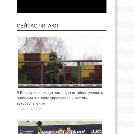
СЕЙЧАС ЧИТАЮТ
В Беларуси проходит командно-штабное учение с
органами военного управления и частями
техобеспечения
12.05.2026 15:45