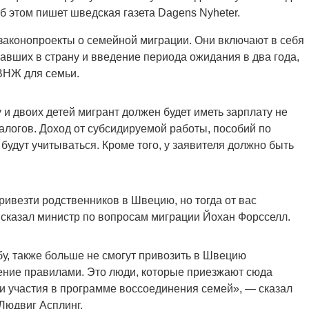
б этом пишет шведская газета Dagens Nyheter.
законопроекты о семейной миграции. Они включают в себя
вших в страну и введение периода ожидания в два года,
ВНЖ для семьи.
 и двоих детей мигрант должен будет иметь зарплату не
налогов. Доход от субсидируемой работы, пособий по
будут учитываться. Кроме того, у заявителя должно быть
ивезти родственников в Швецию, но тогда от вас
— сказал министр по вопросам миграции Йохан Форсселл.
у, также больше не смогут привозить в Швецию
ение правилами. Это люди, которые приезжают сюда
ди участия в программе воссоединения семей», — сказал
Людвиг Асплинг.