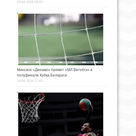
29.04.2026 02:45
Минское «Динамо» примет «МЛ Витебск» в
полуфинале Кубка Беларуси
29.04.2026 17:45