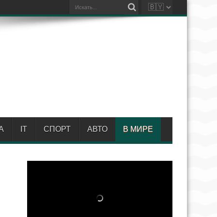
А
IT
СПОРТ
АВТО
В МИРЕ