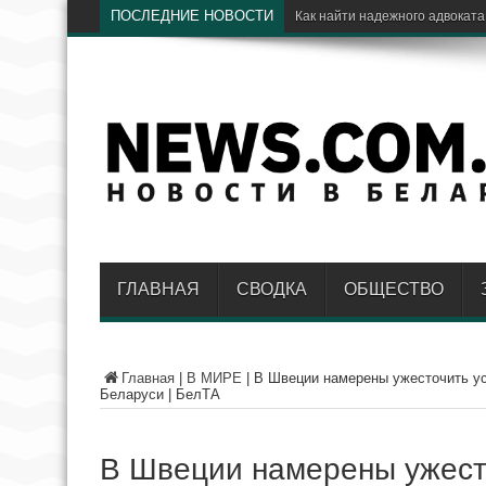
ПОСЛЕДНИЕ НОВОСТИ
ГЛАВНАЯ
СВОДКА
ОБЩЕСТВО
Главная
|
В МИРЕ
|
В Швеции намерены ужесточить ус
Беларуси | БелТА
В Швеции намерены ужест