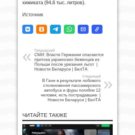
химиката (94,6 тыс. литров).
Источник
Предыдущий
СМИ: Власти Германии опасаются
притока украинских беженцев из
Польши после урезания льгот |
Новости Беларуси | БелТА
Следующий
В Гане в результате лобового
столкновения пассажирского
автобуса и фуры погибли 12
человек, есть пострадавшие |
Новости Беларуси | БелТА
ЧИТАЙТЕ ТАКЖЕ