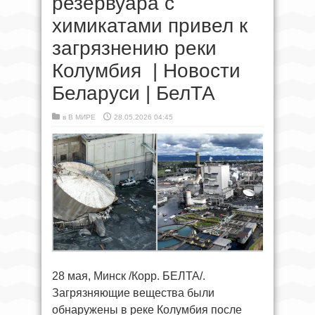
резервуара с
химикатами привел к
загрязнению реки
Колумбия | Новости
Беларуси | БелТА
в
В МИРЕ
28.05.2026 04:45
28 мая, Минск /Корр. БЕЛТА/.
Загрязняющие вещества были
обнаружены в реке Колумбия после