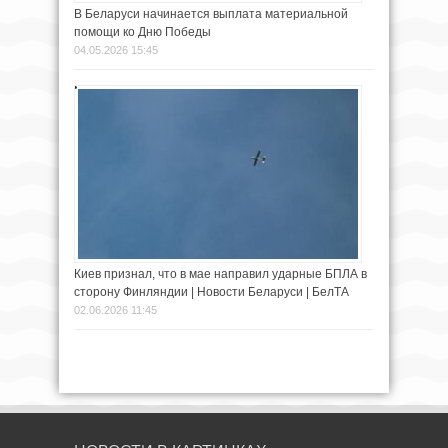
В Беларуси начинается выплата материальной
помощи ко Дню Победы
04.05.2026 15:45
Киев признал, что в мае направил ударные БПЛА в
сторону Финляндии | Новости Беларуси | БелТА
02.06.2026 11:45