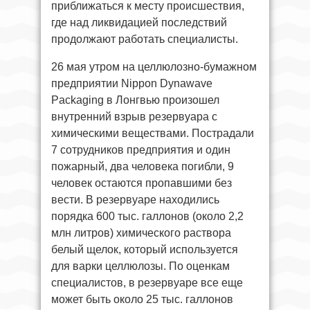
приближаться к месту происшествия,
где над ликвидацией последствий
продолжают работать специалисты.
26 мая утром на целлюлозно-бумажном
предприятии Nippon Dynawave
Packaging в Лонгвью произошел
внутренний взрыв резервуара с
химическими веществами. Пострадали
7 сотрудников предприятия и один
пожарный, два человека погибли, 9
человек остаются пропавшими без
вести. В резервуаре находились
порядка 600 тыс. галлонов (около 2,2
млн литров) химического раствора
белый щелок, который используется
для варки целлюлозы. По оценкам
специалистов, в резервуаре все еще
может быть около 25 тыс. галлонов