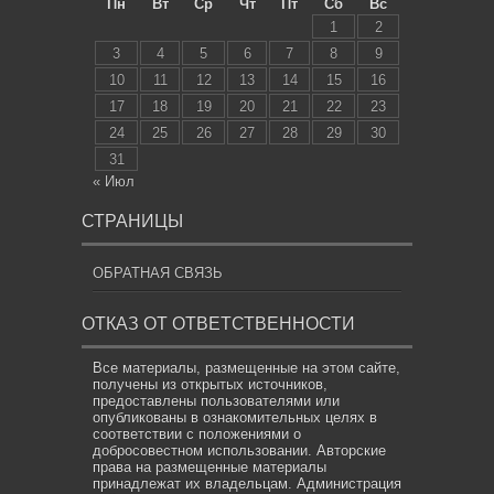
Пн
Вт
Ср
Чт
Пт
Сб
Вс
1
2
3
4
5
6
7
8
9
10
11
12
13
14
15
16
17
18
19
20
21
22
23
24
25
26
27
28
29
30
31
« Июл
СТРАНИЦЫ
ОБРАТНАЯ СВЯЗЬ
ОТКАЗ ОТ ОТВЕТСТВЕННОСТИ
Все материалы, размещенные на этом сайте,
получены из открытых источников,
предоставлены пользователями или
опубликованы в ознакомительных целях в
соответствии с положениями о
добросовестном использовании. Авторские
права на размещенные материалы
принадлежат их владельцам. Администрация