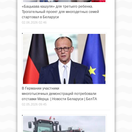
«Бацькава кашуля» для третьего ребенка.
Трогательный проект для многодетных семей
стартовал в Беларуси
02.06.2026 02:46
В Германии участники
многотысячных демонстраций потребовали
отставки Мерца | Новости Беларуси | БелТА
02.05.2026 09:45