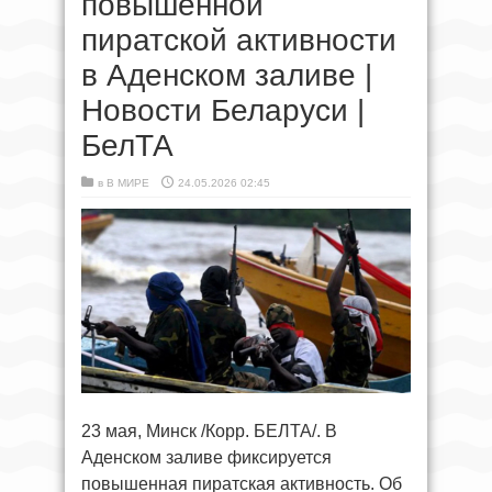
повышенной
пиратской активности
в Аденском заливе |
Новости Беларуси |
БелТА
в
В МИРЕ
24.05.2026 02:45
23 мая, Минск /Корр. БЕЛТА/. В
Аденском заливе фиксируется
повышенная пиратская активность. Об