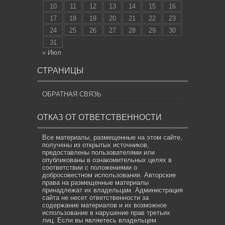
10
11
12
13
14
15
16
17
18
19
20
21
22
23
24
25
26
27
28
29
30
31
« Июл
СТРАНИЦЫ
ОБРАТНАЯ СВЯЗЬ
ОТКАЗ ОТ ОТВЕТСТВЕННОСТИ
Все материалы, размещенные на этом сайте,
получены из открытых источников,
предоставлены пользователями или
опубликованы в ознакомительных целях в
соответствии с положениями о
добросовестном использовании. Авторские
права на размещенные материалы
принадлежат их владельцам. Администрация
сайта не несет ответственности за
содержание материалов и их возможное
использование в нарушение прав третьих
лиц. Если вы являетесь владельцем