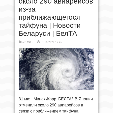
около 290 авиарейсов
из-за
приближающегося
тайфуна | Новости
Беларуси | БелТА
в
В МИРЕ
31.05.2026 17:45
31 мая, Минск /Корр. БЕЛТА/. В Японии
отменили около 290 авиарейсов в
связи с приближением тайфуна,