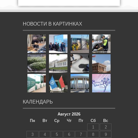
НОВОСТИ В КАРТИНКАХ
КАЛЕНДАРЬ
Август 2026
Пн
Вт
Ср
Чт
Пт
Сб
Вс
1
2
3
4
5
6
7
8
9