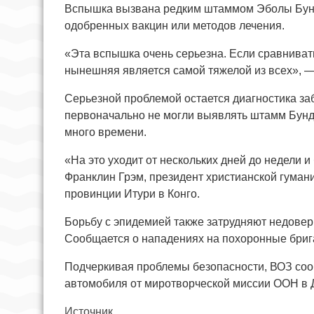
Вспышка вызвана редким штаммом Эболы Бунди
одобренных вакцин или методов лечения.
«Эта вспышка очень серьезна. Если сравнива
нынешняя является самой тяжелой из всех», —
Серьезной проблемой остается диагностика за
первоначально не могли выявлять штамм Бунди
много времени.
«На это уходит от нескольких дней до недели и
Франклин Грэм, президент христианской гумани
провинции Итури в Конго.
Борьбу с эпидемией также затрудняют недове
Сообщается о нападениях на похоронные бриг
Подчеркивая проблемы безопасности, ВОЗ соо
автомобиля от миротворческой миссии ООН в 
Источник