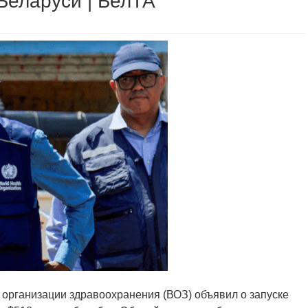
Беларуси | БелТА
 организации здравоохранения (ВОЗ) объявил о запуске