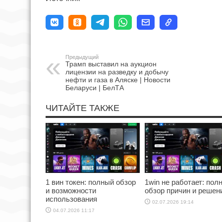
Предыдущий
Трамп выставил на аукцион
лицензии на разведку и добычу
нефти и газа в Аляске | Новости
Беларуси | БелТА
ЧИТАЙТЕ ТАКЖЕ
1 вин токен: полный обзор
1win не работает: пол
и возможности
обзор причин и решен
использования
02.07.2026 19:14
04.07.2026 11:17