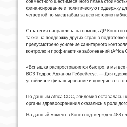
совместного шестимесячного плана стоимостью
финансирование и политическую поддержку дл
четвертой по масштабам за всю историю наблюд
Стратегия направлена на помощь ДР Конго и с
также на поддержку других стран в подготовк
предусмотрено усиление санитарного контроля
контролю и профилактике заболеваний (Africa
«Вспышка распространяется быстро, а мы все 
ВОЗ Тедрос Адханом Гебрейесус. — Для сдерж
устойчивое финансирование и доверие со сто
По данным Africa CDC, эпидемия оставалась не
органы здравоохранения оказались в роли дог
На данный момент в Конго подтвержден 488 сл