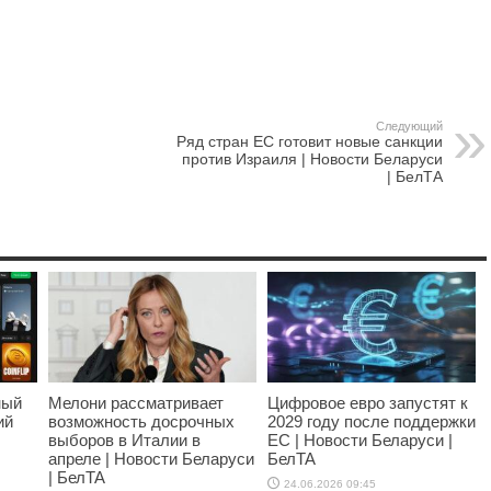
Следующий
Ряд стран ЕС готовит новые санкции
против Израиля | Новости Беларуси
| БелТА
ный
Мелони рассматривает
Цифровое евро запустят к
ий
возможность досрочных
2029 году после поддержки
выборов в Италии в
ЕС | Новости Беларуси |
апреле | Новости Беларуси
БелТА
| БелТА
24.06.2026 09:45