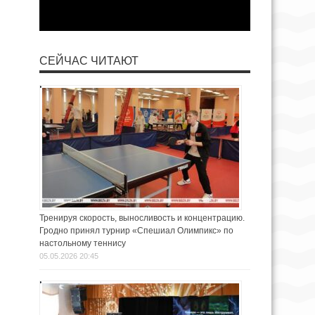
СЕЙЧАС ЧИТАЮТ
Тренируя скорость, выносливость и концентрацию.
Гродно принял турнир «Спешиал Олимпикс» по
настольному теннису
05.05.2026 20:45