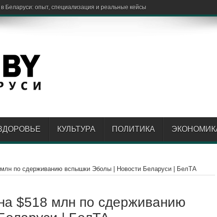
ЗДОРОВЬЕ
КУЛЬТУРА
ПОЛИТИКА
ЭКОНОМИК
 млн по сдерживанию вспышки Эболы | Новости Беларуси | БелТА
на $518 млн по сдерживанию