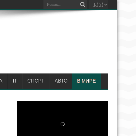
А
IT
СПОРТ
АВТО
В МИРЕ