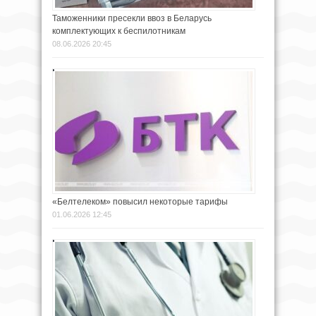
Таможенники пресекли ввоз в Беларусь
комплектующих к беспилотникам
08.06.2026 20:45
«Белтелеком» повысил некоторые тарифы
01.06.2026 12:45