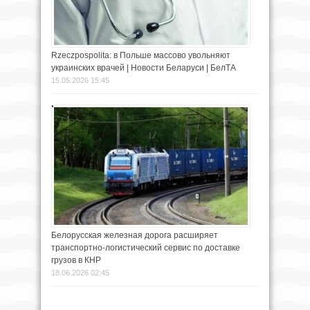
Rzeczpospolita: в Польше массово увольняют
украинских врачей | Новости Беларуси | БелТА
15.05.2026 15:45
Белорусская железная дорога расширяет
транспортно-логистический сервис по доставке
грузов в КНР
18.06.2026 02:45