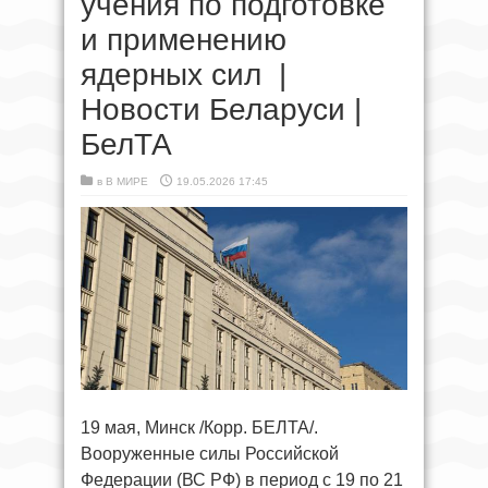
учения по подготовке
и применению
ядерных сил |
Новости Беларуси |
БелТА
в
В МИРЕ
19.05.2026 17:45
19 мая, Минск /Корр. БЕЛТА/.
Вооруженные силы Российской
Федерации (ВС РФ) в период с 19 по 21