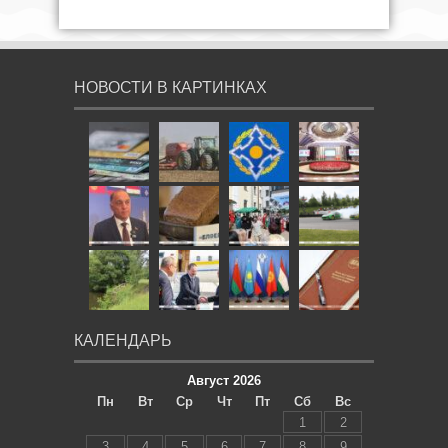
НОВОСТИ В КАРТИНКАХ
КАЛЕНДАРЬ
Август 2026
Пн
Вт
Ср
Чт
Пт
Сб
Вс
1
2
3
4
5
6
7
8
9