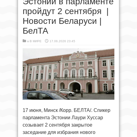
Эстонии в парламенте
пройдут 2 сентября |
Новости Беларуси |
БелТА
в
В МИРЕ
17.06.2026 23:45
17 июня, Минск /Корр. БЕЛТА/. Спикер
парламента Эстонии Лаури Хуссар
созывает 2 сентября закрытое
заседание для избрания нового