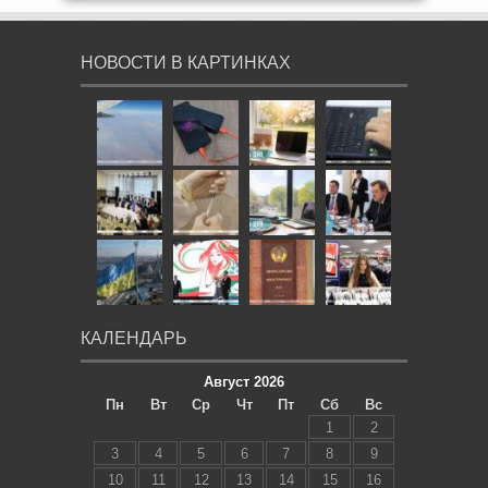
НОВОСТИ В КАРТИНКАХ
КАЛЕНДАРЬ
Август 2026
Пн
Вт
Ср
Чт
Пт
Сб
Вс
1
2
3
4
5
6
7
8
9
10
11
12
13
14
15
16