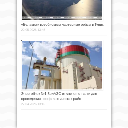
«Белавиа» возобновила чартерные рейсы в Тунис
22.05.2026 13:45
Энергоблок №1 БелАЭС отключен от сети для
проведения профилактических работ
27.04.2026 13:45