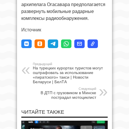
архипелага Огасавара предполагается
развернуть мобильные радарные
комплексы радиообнаружения.
Источник
Предыдущий
На турецких курортах туристов могут
оштрафовать за использование
«пиратского» такси | Новости
Беларуси | БелТА
Следующий
В ДТП с грузовиком в Минске
пострадал мотоциклист
ЧИТАЙТЕ ТАКЖЕ