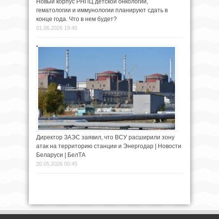
Новый корпус РНПЦ детской онкологии,
гематологии и иммунологии планируют сдать в
конце года. Что в нем будет?
01.06.2026 19:45
Директор ЗАЭС заявил, что ВСУ расширили зону
атак на территорию станции и Энергодар | Новости
Беларуси | БелТА
20.05.2026 00:45