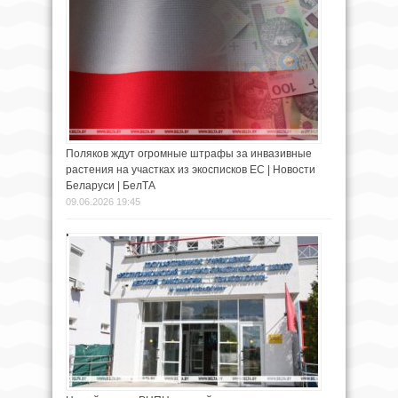
Поляков ждут огромные штрафы за инвазивные
растения на участках из экосписков ЕС | Новости
Беларуси | БелТА
09.06.2026 19:45