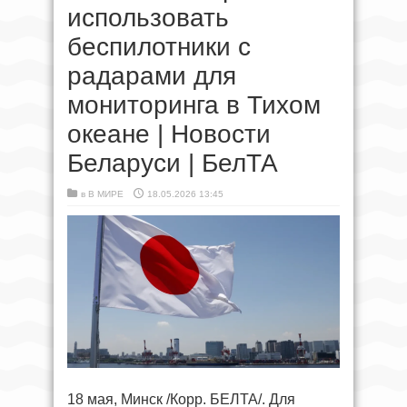
использовать
беспилотники с
радарами для
мониторинга в Тихом
океане | Новости
Беларуси | БелТА
в
В МИРЕ
18.05.2026 13:45
18 мая, Минск /Корр. БЕЛТА/. Для