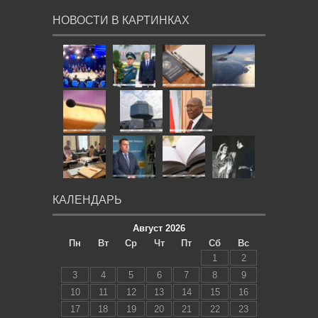
НОВОСТИ В КАРТИНКАХ
КАЛЕНДАРЬ
Август 2026
Пн
Вт
Ср
Чт
Пт
Сб
Вс
1
2
3
4
5
6
7
8
9
10
11
12
13
14
15
16
17
18
19
20
21
22
23