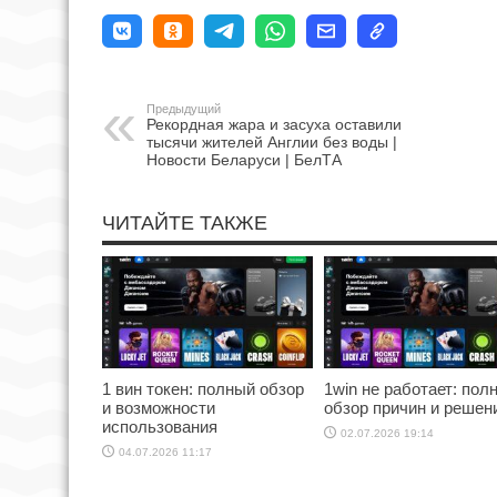
Предыдущий
Рекордная жара и засуха оставили
тысячи жителей Англии без воды |
Новости Беларуси | БелТА
ЧИТАЙТЕ ТАКЖЕ
1 вин токен: полный обзор
1win не работает: пол
и возможности
обзор причин и решен
использования
02.07.2026 19:14
04.07.2026 11:17