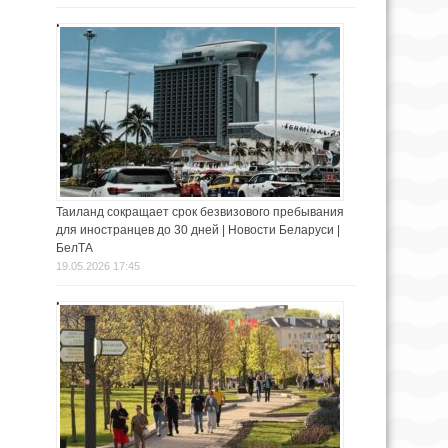
Таиланд сокращает срок безвизового пребывания
для иностранцев до 30 дней | Новости Беларуси |
БелТА
19.05.2026 17:45