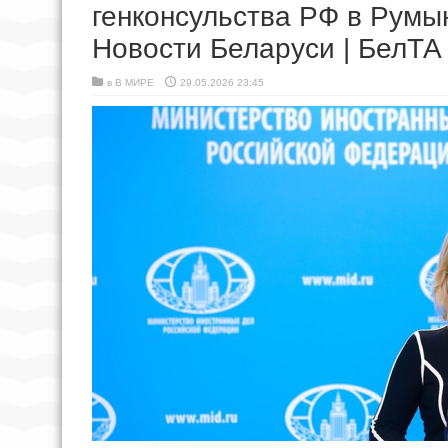
генконсульства РФ в Румын
Новости Беларуси | БелТА
в
В МИРЕ
29.05.2026 23:45