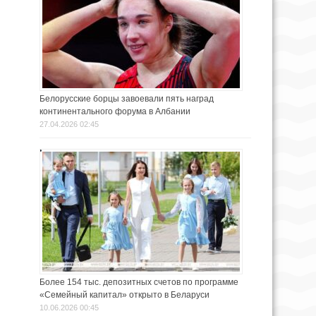
Белорусские борцы завоевали пять наград
континентального форума в Албании
27.04.2026 02:45
Более 154 тыс. депозитных счетов по программе
«Семейный капитал» открыто в Беларуси
10.06.2026 00:45