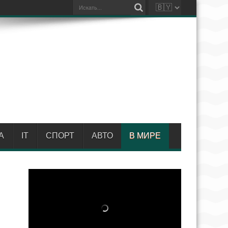
А
IT
СПОРТ
АВТО
В МИРЕ