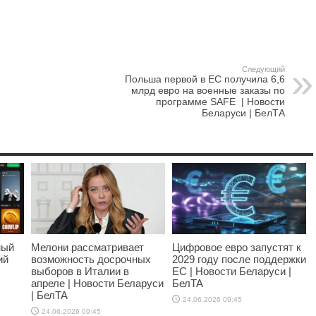
Следующий
Польша первой в ЕС получила 6,6
млрд евро на военные заказы по
программе SAFE | Новости
Беларуси | БелТА
ный
Мелони рассматривает
Цифровое евро запустят к
ий
возможность досрочных
2029 году после поддержки
выборов в Италии в
ЕС | Новости Беларуси |
апреле | Новости Беларуси
БелТА
| БелТА
24.06.2026 09:45
24.06.2026 09:45