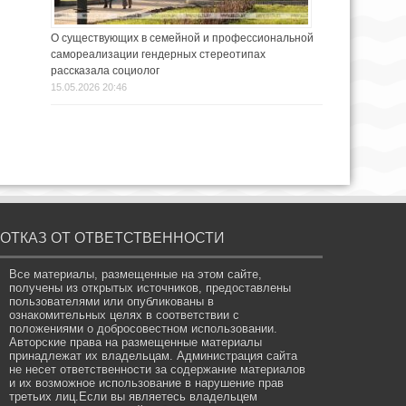
О существующих в семейной и профессиональной
самореализации гендерных стереотипах
рассказала социолог
15.05.2026 20:46
ОТКАЗ ОТ ОТВЕТСТВЕННОСТИ
Все материалы, размещенные на этом сайте,
получены из открытых источников, предоставлены
пользователями или опубликованы в
ознакомительных целях в соответствии с
положениями о добросовестном использовании.
Авторские права на размещенные материалы
принадлежат их владельцам. Администрация сайта
не несет ответственности за содержание материалов
и их возможное использование в нарушение прав
третьих лиц.Если вы являетесь владельцем