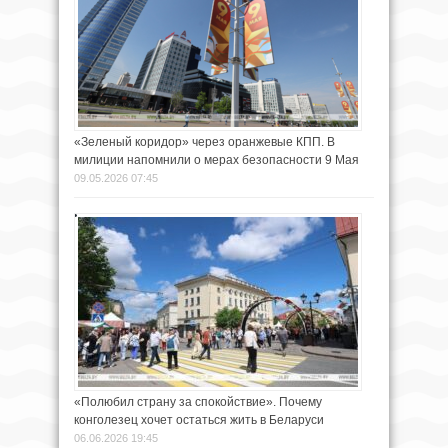
«Зеленый коридор» через оранжевые КПП. В
милиции напомнили о мерах безопасности 9 Мая
09.05.2026 07:45
«Полюбил страну за спокойствие». Почему
конголезец хочет остаться жить в Беларуси
06.06.2026 19:45