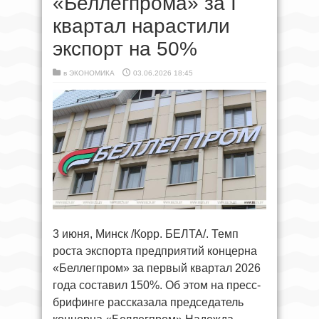
«Беллегпрома» за I
квартал нарастили
экспорт на 50%
в
ЭКОНОМИКА
03.06.2026 18:45
3 июня, Минск /Корр. БЕЛТА/. Темп
роста экспорта предприятий концерна
«Беллегпром» за первый квартал 2026
года составил 150%. Об этом на пресс-
брифинге рассказала председатель