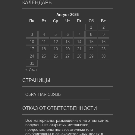
КАЛЕНДАРЬ
Август 2026
Пн
Вт
Ср
Чт
Пт
Сб
Вс
1
2
3
4
5
6
7
8
9
10
11
12
13
14
15
16
17
18
19
20
21
22
23
24
25
26
27
28
29
30
31
« Июл
СТРАНИЦЫ
ОБРАТНАЯ СВЯЗЬ
ОТКАЗ ОТ ОТВЕТСТВЕННОСТИ
Все материалы, размещенные на этом сайте,
получены из открытых источников,
предоставлены пользователями или
опубликованы в ознакомительных целях в