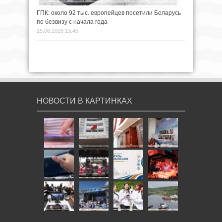
ГПК: около 92 тыс. европейцев посетили Беларусь
по безвизу с начала года
15.06.2026 13:45
НОВОСТИ В КАРТИНКАХ