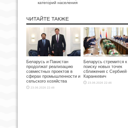
категорий населения
ЧИТАЙТЕ ТАКЖЕ
Беларусь и Пакистан
Беларусь стремится к
продолжат реализацию
поиску новых точек
совместных проектов в
сближения с Сербией
сферах промышленности и
Каранкевич
сельского хозяйства
23.06.2026 22:46
23.06.2026 22:46