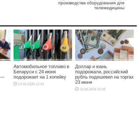
производства оборудования для
телемедицины
Автомобильное топливо в
Доллар и юань
Беларуси с 24 июня
подорожали, российский
 —
подорожает на 1 копейку
рубль подешевел на торгах
23 июня
23.06.2026 22:45
23.06.2026 22:45