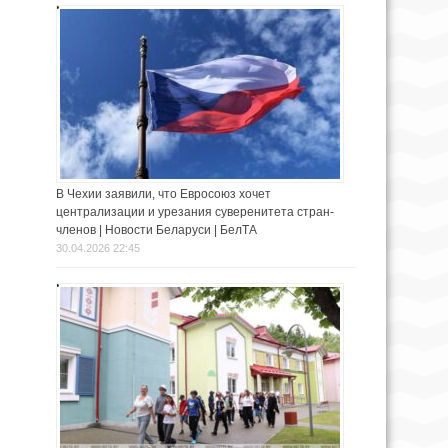
В Чехии заявили, что Евросоюз хочет
централизации и урезания суверенитета стран-
членов | Новости Беларуси | БелТА
30.04.2026 22:45