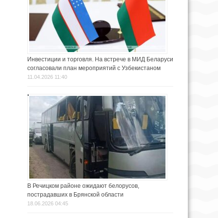
Инвестиции и торговля. На встрече в МИД Беларуси
согласовали план мероприятий с Узбекистаном
11.04.2026 11:40
В Речицком районе ожидают белорусов,
пострадавших в Брянской области
18.06.2026 04:45