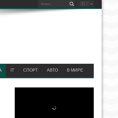
А
IT
СПОРТ
АВТО
В МИРЕ