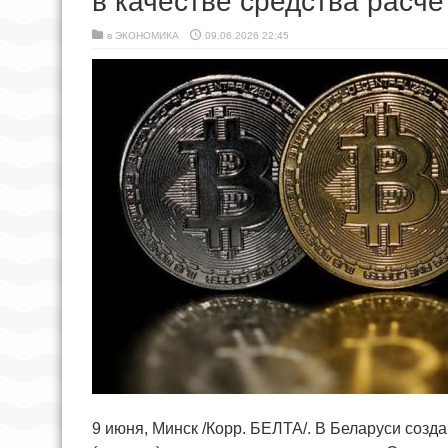
в качестве средства расче
в
ЭКОНОМИКА
09.06.2026 22:45
9 июня, Минск /Корр. БЕЛТА/. В Беларуси соз