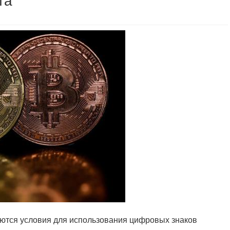
та
даются условия для использования цифровых знаков