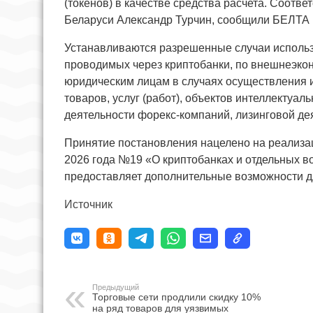
(токенов) в качестве средства расчета. Соот
Беларуси Александр Турчин, сообщили БЕЛТА 
Устанавливаются разрешенные случаи использ
проводимых через криптобанки, по внешнеэко
юридическим лицам в случаях осуществления и
товаров, услуг (работ), объектов интеллектуал
деятельности форекс-компаний, лизинговой де
Принятие постановления нацелено на реализа
2026 года №19 «О криптобанках и отдельных в
предоставляет дополнительные возможности д
Источник
Предыдущий
Торговые сети продлили скидку 10%
на ряд товаров для уязвимых