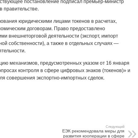
ветствующее постановление подписал премьер-министр
в правительстве.
ования юридическими лицами токенов в расчетах,
номическим договорам. Право предоставлено
ми внешнеторговой деятельности (экспорт, импорт
ьной собственности), а также в отдельных случаях —
ятельности.
цию механизмов, предусмотренных указом от 16 января
опросах контроля в сфере цифровых знаков (токенов)» и
ля совершения экспортно-импортных сделок.
Следующий
ЕЭК рекомендовала меры для
развития кооперации в сфере