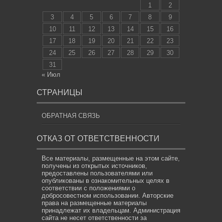
1
2
3
4
5
6
7
8
9
10
11
12
13
14
15
16
17
18
19
20
21
22
23
24
25
26
27
28
29
30
31
« Июл
СТРАНИЦЫ
ОБРАТНАЯ СВЯЗЬ
ОТКАЗ ОТ ОТВЕТСТВЕННОСТИ
Все материалы, размещенные на этом сайте,
получены из открытых источников,
предоставлены пользователями или
опубликованы в ознакомительных целях в
соответствии с положениями о
добросовестном использовании. Авторские
права на размещенные материалы
принадлежат их владельцам. Администрация
сайта не несет ответственности за