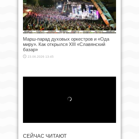
Марш-парад духовых оркестров и «Ода
миру». Как открылся XIII «Славянский
базар»
23.06.2026 13:45
СЕЙЧАС ЧИТАЮТ