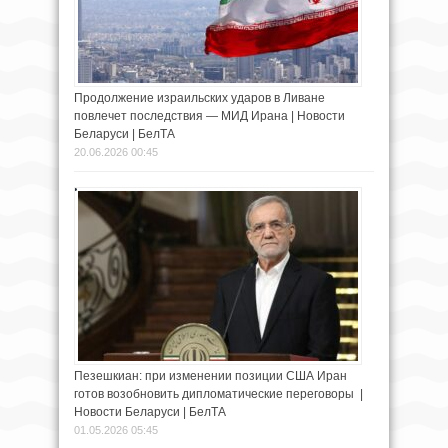
Продолжение израильских ударов в Ливане
повлечет последствия — МИД Ирана | Новости
Беларуси | БелТА
20.06.2026 00:45
Пезешкиан: при изменении позиции США Иран
готов возобновить дипломатические переговоры |
Новости Беларуси | БелТА
01.05.2026 05:45