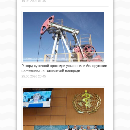
19.06.2026 01:45
Рекорд суточной проходки установили белорусские
нефтяники на Вишанской площади
25.05.2026 23:45