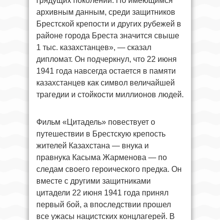
грядущих поколений. По имеющимся
архивным данным, среди защитников
Брестской крепости и других рубежей в
районе города Бреста значится свыше
1 тыс. казахстанцев», — сказал
дипломат. Он подчеркнул, что 22 июня
1941 года навсегда остается в памяти
казахстанцев как символ величайшей
трагедии и стойкости миллионов людей.
Фильм «Цитадель» повествует о
путешествии в Брестскую крепость
жителей Казахстана — внука и
правнука Касыма Жарменова — по
следам своего героического предка. Он
вместе с другими защитниками
цитадели 22 июня 1941 года принял
первый бой, а впоследствии прошел
все ужасы нацистских концлагерей. В