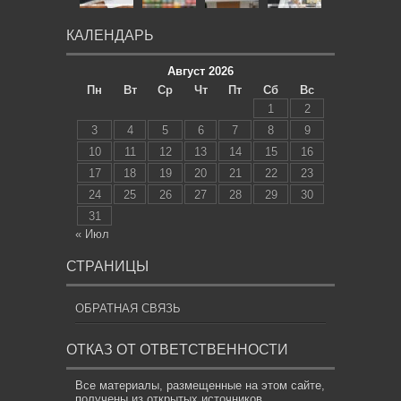
КАЛЕНДАРЬ
Август 2026
Пн
Вт
Ср
Чт
Пт
Сб
Вс
1
2
3
4
5
6
7
8
9
10
11
12
13
14
15
16
17
18
19
20
21
22
23
24
25
26
27
28
29
30
31
« Июл
СТРАНИЦЫ
ОБРАТНАЯ СВЯЗЬ
ОТКАЗ ОТ ОТВЕТСТВЕННОСТИ
Все материалы, размещенные на этом сайте,
получены из открытых источников,