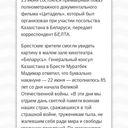
23 июня состоялся премьерный показ
полнометражного документального
фильма «Цитадель», который был
организован при участии посольства
Казахстана в Беларуси, передает
корреспондент БЕЛТА.
Брестские зрители смогли увидеть
картину в малом зале кинотеатра
«Беларусь». Генеральный консул
Казахстана в Бресте Муратбек
Мадимар отметил, что буквально
накануне — 22 июня — исполнилось 85
лет со дня начала Великой
Отечественной войны. «В эти дни мы
отдаем дань светлой памяти воинам
наших стран, сражавшихся в той
страшной войне, труженикам тыла, не
жалевшим себя ради мира и свободы