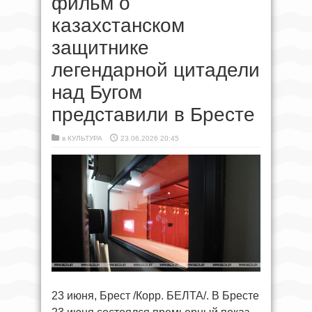
фильм о
казахстанском
защитнике
легендарной цитадели
над Бугом
представили в Бресте
в
КУЛЬТУРА
23.06.2026 20:45
23 июня, Брест /Корр. БЕЛТА/. В Бресте