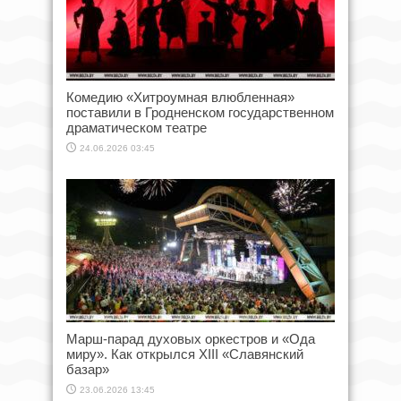
Комедию «Хитроумная влюбленная»
поставили в Гродненском государственном
драматическом театре
24.06.2026 03:45
Марш-парад духовых оркестров и «Ода
миру». Как открылся XIII «Славянский
базар»
23.06.2026 13:45