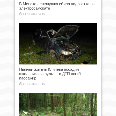
В Минске легковушка сбила подростка на
электросамокате
24.06.2026 04:45
Пьяный житель Кличева посадил
школьника за руль — в ДТП погиб
пассажир
23.06.2026 21:45