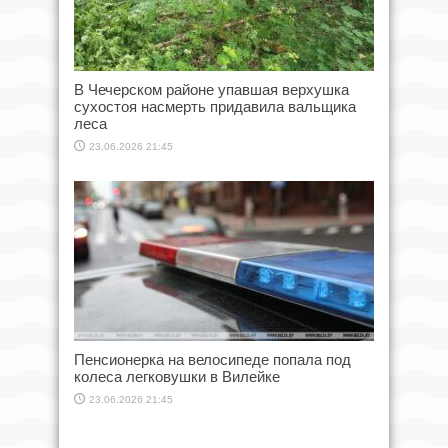
В Чечерском районе упавшая верхушка
сухостоя насмерть придавила вальщика
леса
23.06.2026 21:45
Пенсионерка на велосипеде попала под
колеса легковушки в Вилейке
23.06.2026 21:45