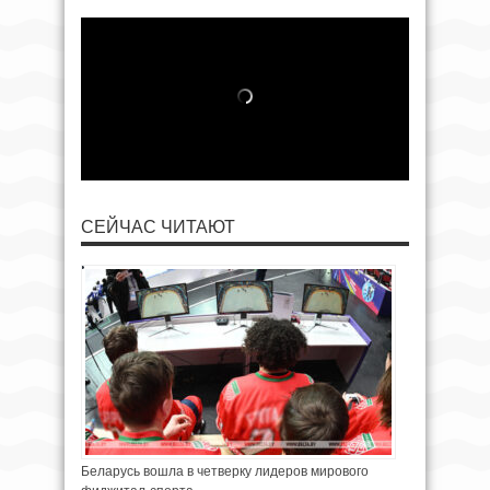
СЕЙЧАС ЧИТАЮТ
Беларусь вошла в четверку лидеров мирового