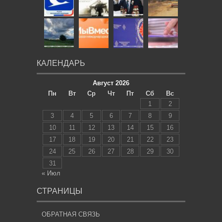
КАЛЕНДАРЬ
Август 2026
Пн
Вт
Ср
Чт
Пт
Сб
Вс
1
2
3
4
5
6
7
8
9
10
11
12
13
14
15
16
17
18
19
20
21
22
23
24
25
26
27
28
29
30
31
« Июл
СТРАНИЦЫ
ОБРАТНАЯ СВЯЗЬ