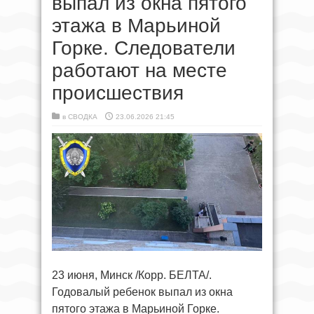
выпал из окна пятого
этажа в Марьиной
Горке. Следователи
работают на месте
происшествия
в
СВОДКА
23.06.2026 21:45
23 июня, Минск /Корр. БЕЛТА/.
Годовалый ребенок выпал из окна
пятого этажа в Марьиной Горке.