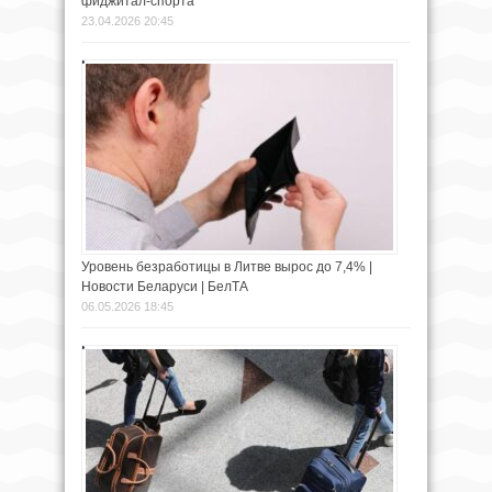
фиджитал-спорта
23.04.2026 20:45
Уровень безработицы в Литве вырос до 7,4% |
Новости Беларуси | БелТА
06.05.2026 18:45