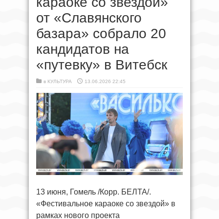
караоке со звездой»
от «Славянского
базара» собрало 20
кандидатов на
«путевку» в Витебск
в
КУЛЬТУРА
13.06.2026 22:45
13 июня, Гомель /Корр. БЕЛТА/.
«Фестивальное караоке со звездой» в
рамках нового проекта