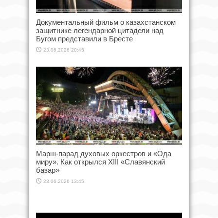
Документальный фильм о казахстанском
защитнике легендарной цитадели над
Бугом представили в Бресте
23.06.2026 20:45
Марш-парад духовых оркестров и «Ода
миру». Как открылся XIII «Славянский
базар»
23.06.2026 13:45