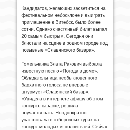
Кандидатов, желающих засветиться на
фестивальном небосклоне и выиграть
приглашение в Витебск, было более
сотни. Однако счастливый билет выпал
20 самым быстрым. Сегодня они
блистали на сцене в родном городе под
позывные «Славянского базара».
Гомельчанка Злата Ракович выбрала
известную песню «Погода в доме».
Обладательница необыкновенного
бархатного голоса не впервые
штурмует «Славянский базар».
«Увидела в интернете афишу об этом
конкурсе караоке, решила
поучаствовать. Неоднократно
участвовала в отборочных турах на
конкурс молодых исполнителей. Сейчас