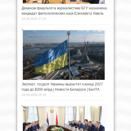
Деканом факультета журналистики БГУ назначена
кандидат филологических наук Елизавета Хмель
16.06.2026 17:45
Эксперт: госдолг Украины вырастет к концу 2027
года до $300 млрд | Новости Беларуси | БелТА
24.04.2026 05:45