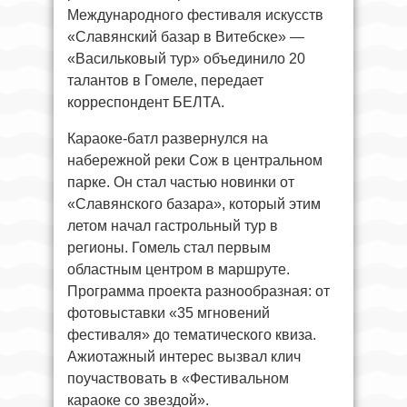
Международного фестиваля искусств
«Славянский базар в Витебске» —
«Васильковый тур» объединило 20
талантов в Гомеле, передает
корреспондент БЕЛТА.
Караоке-батл развернулся на
набережной реки Сож в центральном
парке. Он стал частью новинки от
«Славянского базара», который этим
летом начал гастрольный тур в
регионы. Гомель стал первым
областным центром в маршруте.
Программа проекта разнообразная: от
фотовыставки «35 мгновений
фестиваля» до тематического квиза.
Ажиотажный интерес вызвал клич
поучаствовать в «Фестивальном
караоке со звездой».