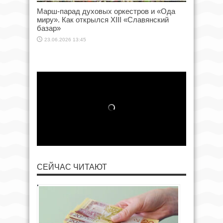
Марш-парад духовых оркестров и «Ода
миру». Как открылся XIII «Славянский
базар»
23.06.2026 13:45
СЕЙЧАС ЧИТАЮТ