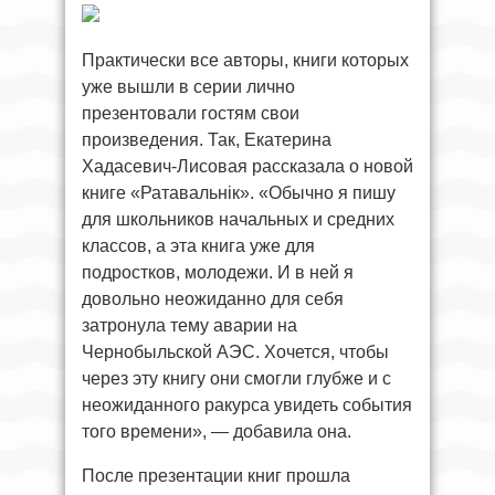
Практически все авторы, книги которых
уже вышли в серии лично
презентовали гостям свои
произведения. Так, Екатерина
Хадасевич-Лисовая рассказала о новой
книге «Ратавальнік». «Обычно я пишу
для школьников начальных и средних
классов, а эта книга уже для
подростков, молодежи. И в ней я
довольно неожиданно для себя
затронула тему аварии на
Чернобыльской АЭС. Хочется, чтобы
через эту книгу они смогли глубже и с
неожиданного ракурса увидеть события
того времени», — добавила она.
После презентации книг прошла