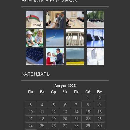
НОВОСТИ В КАРТИНКАХ
КАЛЕНДАРЬ
Август 2026
Пн
Вт
Ср
Чт
Пт
Сб
Вс
1
2
3
4
5
6
7
8
9
10
11
12
13
14
15
16
17
18
19
20
21
22
23
24
25
26
27
28
29
30