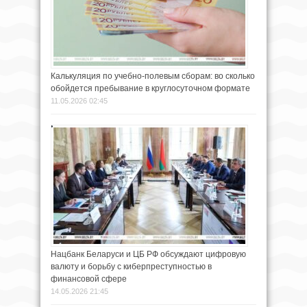
Калькуляция по учебно-полевым сборам: во сколько
обойдется пребывание в круглосуточном формате
11.05.2026 02:45
Нацбанк Беларуси и ЦБ РФ обсуждают цифровую
валюту и борьбу с киберпреступностью в
финансовой сфере
14.05.2026 21:45