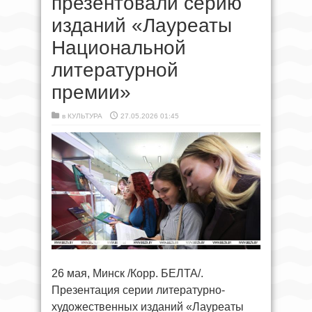
презентовали серию
изданий «Лауреаты
Национальной
литературной
премии»
в
КУЛЬТУРА
27.05.2026 01:45
26 мая, Минск /Корр. БЕЛТА/.
Презентация серии литературно-
художественных изданий «Лауреаты