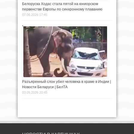
Белоруска Ходас стала пятой на юниорском
первенстве Европы по синхронному плаванию
07.06.2026 17:45
Разъяренный слон убил человека в храме в Индии |
Новости Беларуси | БелТА
03.05.2026 20:45