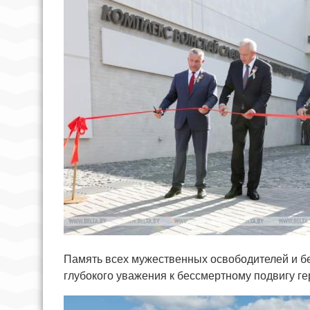
Память всех мужественных освободителей и бе
глубокого уважения к бессмертному подвигу ге