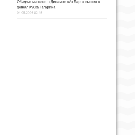
Обидчик минского «Динамо» «Ак Барс» вышел в
финал Кубка Гагарина
04.05.2026 02:45