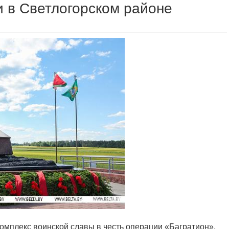
 в Светлогорском районе
Комплекс воинской славы в честь операции «Багратион»,