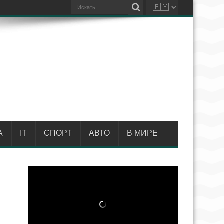
А
IT
СПОРТ
АВТО
В МИРЕ