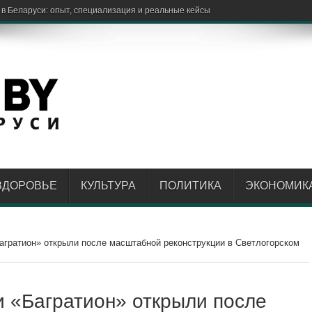
 электробусы
ЗДОРОВЬЕ
КУЛЬТУРА
ПОЛИТИКА
ЭКОНОМИК
агратион» открыли после масштабной реконструкции в Светлогорском
и «Багратион» открыли после