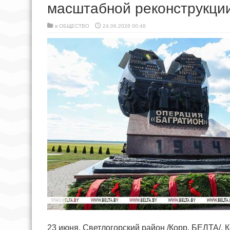
масштабной реконструкции
в
ОБЩЕСТВО
24.06.2026 00:48
23 июня, Светлогорский район /Корр. БЕЛТА/. 