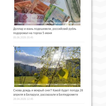
Доллар и юань подешевели, российский рубль
подорожал на торгах 5 июня
05.06.2026 20:45
Снова дождь и мокрый снег? Какой будет погода 28
апреля в Беларуси, рассказали в Белгидромете
28.04.2026 12:45