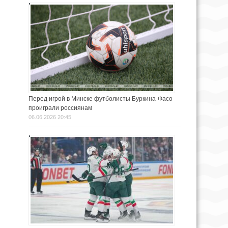
Перед игрой в Минске футболисты Буркина-Фасо
проиграли россиянам
06.06.2026 20:45