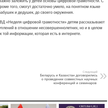
 важно заложить у детей основы цифровой грамотности. С
роме того, смогут достаточно умело, на понятном языке
абушек и дедушек, до своего окружения.
МВД «Неделя цифровой грамотности» детям рассказывают
уплений в отношении несовершеннолетних, но и в целом
 той информации, которая есть в интернете.
Следующий
Беларусь и Казахстан договорились
о проведении совместных научных
конференций и семинаров