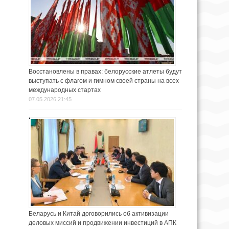
Восстановлены в правах: белорусские атлеты будут
выступать с флагом и гимном своей страны на всех
международных стартах
07.05.2026 21:45
Беларусь и Китай договорились об активизации
деловых миссий и продвижении инвестиций в АПК