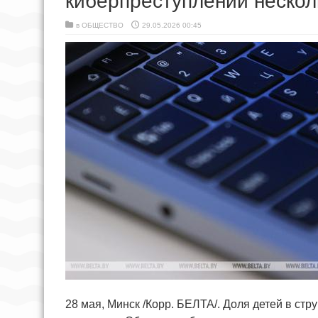
киберпреступлений нескол
в
ОБЩЕСТВО
29.05.2026 00:45
28 мая, Минск /Корр. БЕЛТА/. Доля детей в ст