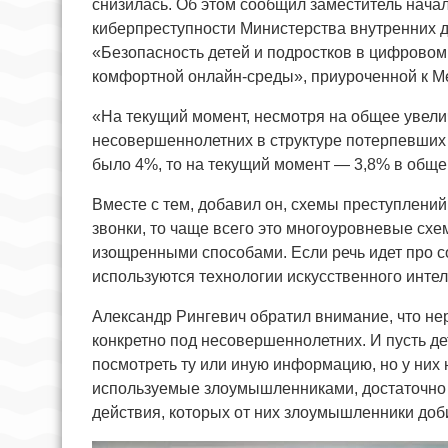
снизилась. Об этом сообщил заместитель нача
киберпреступности Министерства внутренних 
«Безопасность детей и подростков в цифровом
комфортной онлайн-среды», приуроченной к М
«На текущий момент, несмотря на общее увели
несовершеннолетних в структуре потерпевших д
было 4%, то на текущий момент — 3,8% в обще
Вместе с тем, добавил он, схемы преступлений
звонки, то чаще всего это многоуровневые схе
изощренными способами. Если речь идет про с
используются технологии искусственного интел
Александр Рингевич обратил внимание, что н
конкретно под несовершеннолетних. И пусть дет
посмотреть ту или иную информацию, но у них 
используемые злоумышленниками, достаточно 
действия, которых от них злоумышленники доб