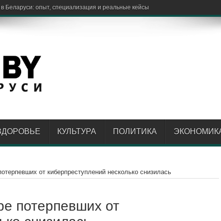
 в Беларуси: опыт, специализация и реальные кейсы
ЗДОРОВЬЕ
КУЛЬТУРА
ПОЛИТИКА
ЭКОНОМИК
потерпевших от киберпреступлений несколько снизилась
ре потерпевших от