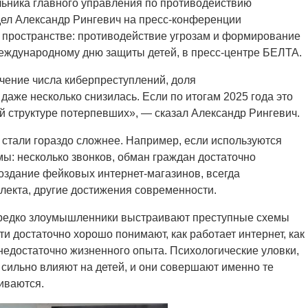
льника главного управления по противодействию
дел Александр Рингевич на пресс-конференции
 пространстве: противодействие угрозам и формирование
еждународному дню защиты детей, в пресс-центре БЕЛТА.
чение числа киберпреступлений, доля
аже несколько снизилась. Если по итогам 2025 года это
й структуре потерпевших», — сказал Александр Рингевич.
 стали гораздо сложнее. Например, если используются
мы: несколько звонков, обман граждан достаточно
оздание фейковых интернет-магазинов, всегда
лекта, другие достижения современности.
ередко злоумышленники выстраивают преступные схемы
и достаточно хорошо понимают, как работает интернет, как
недостаточно жизненного опыта. Психологические уловки,
сильно влияют на детей, и они совершают именно те
иваются.