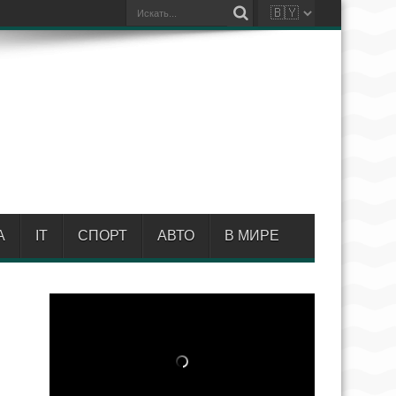
А
IT
СПОРТ
АВТО
В МИРЕ