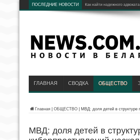
ПОСЛЕДНИЕ НОВОСТИ
Как найти надежного адвоката
ГЛАВНАЯ
СВОДКА
ОБЩЕСТВО
Главная
|
ОБЩЕСТВО
|
МВД: доля детей в структуре 
МВД: доля детей в структу