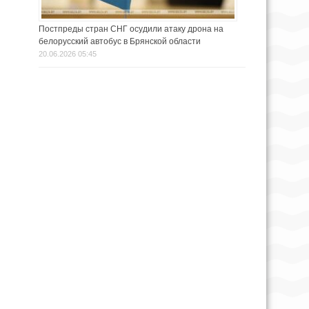
Постпреды стран СНГ осудили атаку дрона на
белорусский автобус в Брянской области
20.06.2026 05:45