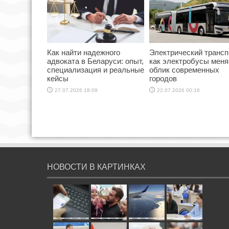
Как найти надежного
Электрический трансп
адвоката в Беларуси: опыт,
как электробусы мен
специализация и реальные
облик современных
кейсы
городов
27.07.2026 18:09
22.07.2026 00:16
НОВОСТИ В КАРТИНКАХ