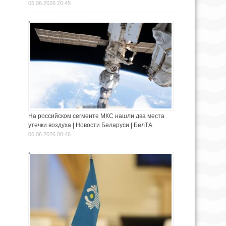
05.06.2026 20:45
На российском сегменте МКС нашли два места
утечки воздуха | Новости Беларуси | БелТА
06.06.2026 00:46