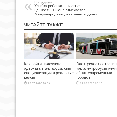
Предыдущий
Улыбка ребенка — главная
ценность. 1 июня отмечается
Международный день защиты детей
ЧИТАЙТЕ ТАКЖЕ
Как найти надежного
Электрический трансп
адвоката в Беларуси: опыт,
как электробусы мен
специализация и реальные
облик современных
кейсы
городов
27.07.2026 18:09
22.07.2026 00:16