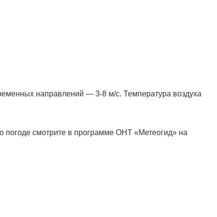
ременных направлений — 3-8 м/с. Температура воздуха
о погоде смотрите в программе ОНТ «Метеогид» на