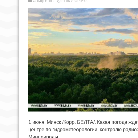
в
ОБЩЕСТВО
01.06.2026 12:45
1 июня, Минск /Корр. БЕЛТА/. Какая погода жд
центре по гидрометеорологии, контролю радио
Минприроды.