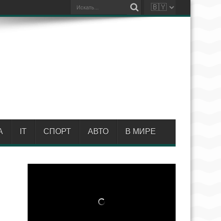
А
IT
СПОРТ
АВТО
В МИРЕ