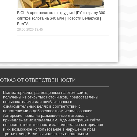
В США арестован экс-сотрудник ЦРУ за кражу 300
слитков золота на $40 млн | Новости Беларуси |
БелТА
28.05.2026 19:45
ОТКАЗ ОТ ОТВЕТСТВЕННОСТИ
Все материалы, размещенные на этом сайте,
получены из открытых источников, предоставлены
пользователями или опубликованы в
ознакомительных целях в соответствии с
положениями о добросовестном использовании.
Авторские права на размещенные материалы
принадлежат их владельцам. Администрация сайта
не несет ответственности за содержание материалов
и их возможное использование в нарушение прав
третьих лиц. Если вы являетесь владельцем