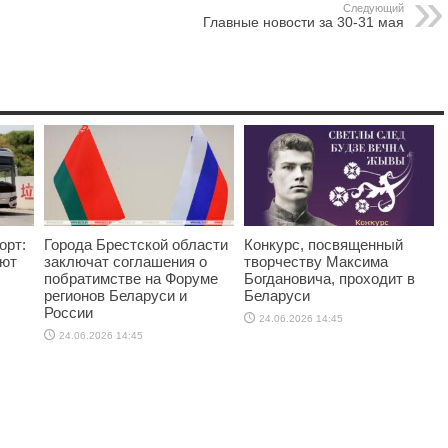
Следующий
Главные новости за 30-31 мая
орт:
Города Брестской области
Конкурс, посвященный
яют
заключат соглашения о
творчеству Максима
побратимстве на Форуме
Богдановича, проходит в
регионов Беларуси и
Беларуси
России
24.06.2026 14:45
24.06.2026 14:45