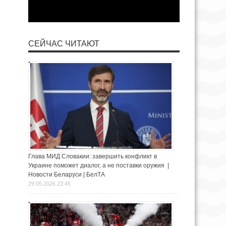
СЕЙЧАС ЧИТАЮТ
Глава МИД Словакии: завершить конфликт в
Украине поможет диалог, а не поставки оружия |
Новости Беларуси | БелТА
29.05.2026 23:45