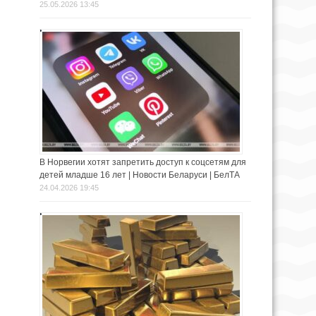
25.05.2026 13:45
В Норвегии хотят запретить доступ к соцсетям для
детей младше 16 лет | Новости Беларуси | БелТА
24.04.2026 19:45