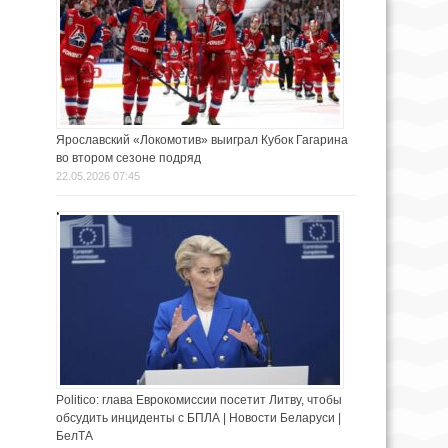
Ярославский «Локомотив» выиграл Кубок Гагарина
во втором сезоне подряд
22.05.2026 07:45
Politico: глава Еврокомиссии посетит Литву, чтобы
обсудить инциденты с БПЛА | Новости Беларуси |
БелТА