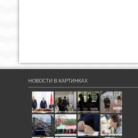
НОВОСТИ В КАРТИНКАХ