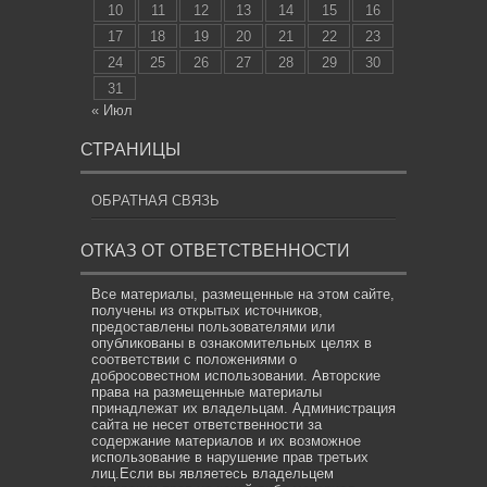
10
11
12
13
14
15
16
17
18
19
20
21
22
23
24
25
26
27
28
29
30
31
« Июл
СТРАНИЦЫ
ОБРАТНАЯ СВЯЗЬ
ОТКАЗ ОТ ОТВЕТСТВЕННОСТИ
Все материалы, размещенные на этом сайте,
получены из открытых источников,
предоставлены пользователями или
опубликованы в ознакомительных целях в
соответствии с положениями о
добросовестном использовании. Авторские
права на размещенные материалы
принадлежат их владельцам. Администрация
сайта не несет ответственности за
содержание материалов и их возможное
использование в нарушение прав третьих
лиц.Если вы являетесь владельцем