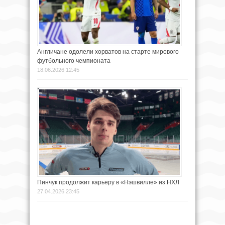
Англичане одолели хорватов на старте мирового
футбольного чемпионата
18.06.2026 12:45
Пинчук продолжит карьеру в «Нэшвилле» из НХЛ
27.04.2026 23:45