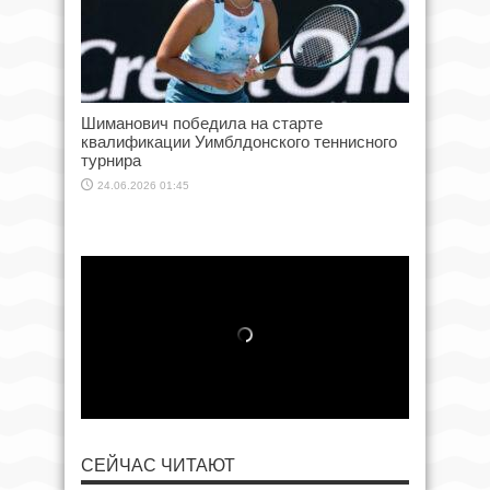
Шиманович победила на старте
квалификации Уимблдонского теннисного
турнира
24.06.2026 01:45
СЕЙЧАС ЧИТАЮТ