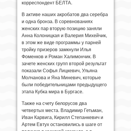
корреспондент БЕЛТА.
В активе наших акробатов два серебра
и одна бронза. В соревнованиях
женских пар вторую позицию заняли
Анна Колоницкая и Валерия Михейчик,
в этом же виде программы у парней
тройку призеров замкнули Илья
Фоменков и Роман Халимончик. В
зачете женских групп второй результат
показали Софья Лицкевич, Ульяна
Молчанова и Яна Миневич, которые
были победительницами предыдущего
этапа Кубка мира в Бургасе.
Также на счету белорусов два
четвертых места. Владимир Гетьман,
Иван Карвига, Кирилл Степанкевич и
Артем Евтух остановились в шаге от