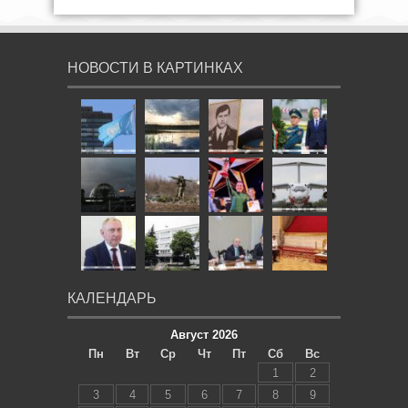
НОВОСТИ В КАРТИНКАХ
КАЛЕНДАРЬ
Август 2026
Пн
Вт
Ср
Чт
Пт
Сб
Вс
1
2
3
4
5
6
7
8
9