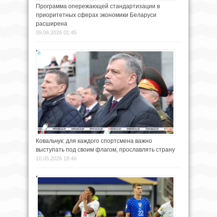
Программа опережающей стандартизации в
приоритетных сферах экономики Беларуси
расширена
09.06.2026 01:45
Ковальчук: для каждого спортсмена важно
выступать под своим флагом, прославлять страну
10.05.2026 18:46