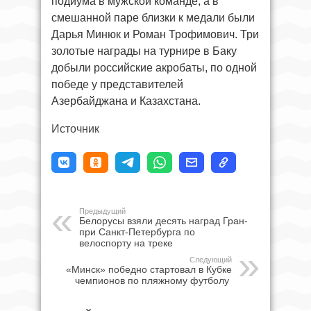
подиума в мужской команде, а в
смешанной паре близки к медали были
Дарья Минюк и Роман Трофимович. Три
золотые награды на турнире в Баку
добыли российские акробаты, по одной
победе у представителей
Азербайджана и Казахстана.
Источник
Предыдущий
Белорусы взяли десять наград Гран-
при Санкт-Петербурга по
велоспорту на треке
Следующий
«Минск» победно стартовал в Кубке
чемпионов по пляжному футболу