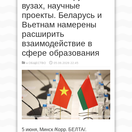
вузах, научные
проекты. Беларусь и
Вьетнам намерены
расширить
взаимодействие в
сфере образования
в
ОБЩЕСТВО
05.06.2026 22:45
5 июня, Минск /Корр. БЕЛТА/.