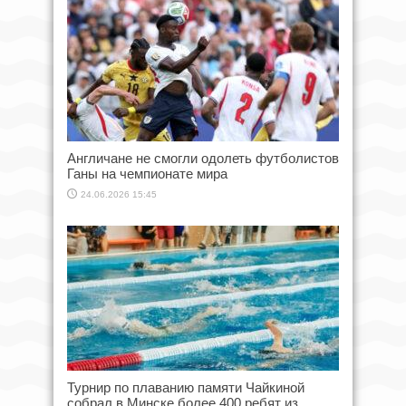
Англичане не смогли одолеть футболистов
Ганы на чемпионате мира
24.06.2026 15:45
Турнир по плаванию памяти Чайкиной
собрал в Минске более 400 ребят из