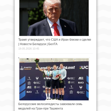
Трамп утверждает, что США и Иран близки к сделке
| Новости Беларуси | БелТА
19.05.2026 10:45
Белорусские велосипедисты завоевали семь
медалей на Гран-при Ташкента