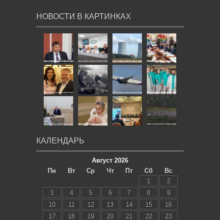
НОВОСТИ В КАРТИНКАХ
КАЛЕНДАРЬ
Август 2026
Пн
Вт
Ср
Чт
Пт
Сб
Вс
1
2
3
4
5
6
7
8
9
10
11
12
13
14
15
16
17
18
19
20
21
22
23