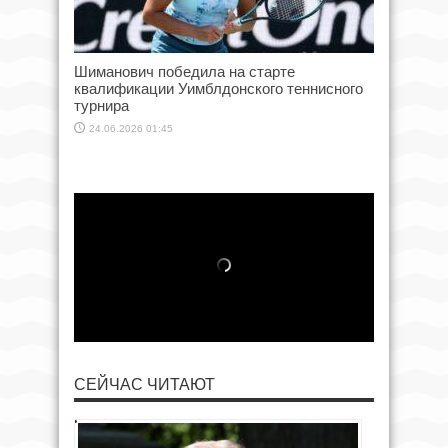
Шиманович победила на старте
квалификации Уимблдонского теннисного
турнира
24.06.2026 01:45
СЕЙЧАС ЧИТАЮТ