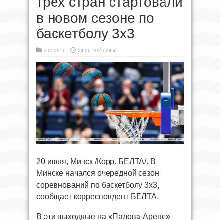
трех стран стартовали
в новом сезоне по
баскетболу 3х3
в
СПОРТ
20.06.2026 20:45
20 июня, Минск /Корр. БЕЛТА/. В
Минске начался очередной сезон
соревнований по баскетболу 3х3,
сообщает корреспондент БЕЛТА.
В эти выходные на «Палова-Арене»