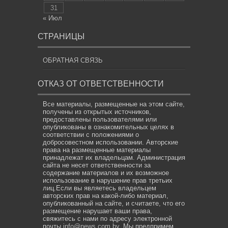
31
« Июл
СТРАНИЦЫ
ОБРАТНАЯ СВЯЗЬ
ОТКАЗ ОТ ОТВЕТСТВЕННОСТИ
Все материалы, размещенные на этом сайте,
получены из открытых источников,
предоставлены пользователями или
опубликованы в ознакомительных целях в
соответствии с положениями о
добросовестном использовании. Авторские
права на размещенные материалы
принадлежат их владельцам. Администрация
сайта не несет ответственности за
содержание материалов и их возможное
использование в нарушение прав третьих
лиц.Если вы являетесь владельцем
авторских прав на какой-либо материал,
опубликованный на сайте, и считаете, что его
размещение нарушает ваши права,
свяжитесь с нами по адресу электронной
почты
info@news.com.by
. Мы предпримем