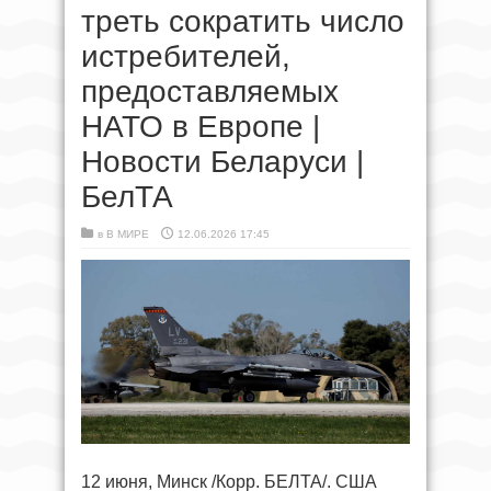
треть сократить число
истребителей,
предоставляемых
НАТО в Европе |
Новости Беларуси |
БелТА
в
В МИРЕ
12.06.2026 17:45
12 июня, Минск /Корр. БЕЛТА/. США