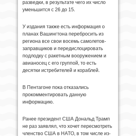
разведки, в результате чего их число
уменьшится с 26 до 15.
У издания также есть информация о
планах Вашингтона перебросить из
региона все свои восемь самолетов-
заправщиков и передислоцировать
подлодку с ракетным вооружением и
авианосец с его группой, то есть
десятки истребителей и кораблей.
В Пентагоне пока отказались
прокомментировать данную
информацию.
Ранее президент США Дональд Трамп
не раз заявлял, что хочет пересмотреть
членство США в НАТО, в том числе из-