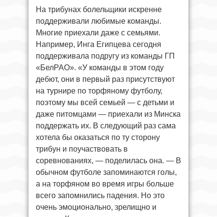
На трибунах болельщики искренне
поддерживали любимые команды.
Многие приехали даже с семьями.
Например, Инга Египцева сегодня
поддерживала подругу из команды ГП
«БелРАО». «У команды в этом году
дебют, они в первый раз присутствуют
на турнире по торфяному футболу,
поэтому мы всей семьей — с детьми и
даже питомцами — приехали из Минска
поддержать их. В следующий раз сама
хотела бы оказаться по ту сторону
трибун и поучаствовать в
соревнованиях, — поделилась она. — В
обычном футболе запоминаются голы,
а на торфяном во время игры больше
всего запомнились падения. Но это
очень эмоционально, зрелищно и