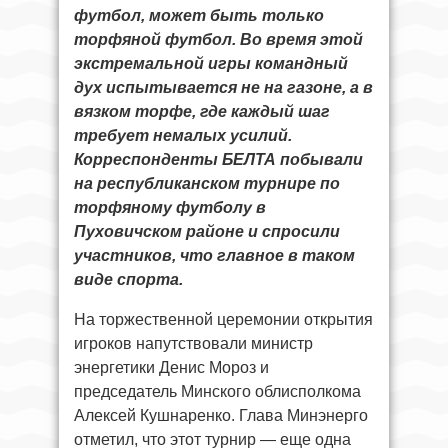
футбол, может быть только
торфяной футбол. Во время этой
экстремальной игры командный
дух испытывается не на газоне, а в
вязком торфе, где каждый шаг
требует немалых усилий.
Корреспонденты БЕЛТА побывали
на республиканском турнире по
торфяному футболу в
Пуховичском районе и спросили
участников, что главное в таком
виде спорта.
На торжественной церемонии открытия
игроков напутствовали министр
энергетики Денис Мороз и
председатель Минского облисполкома
Алексей Кушнаренко. Глава Минэнерго
отметил, что этот турнир — еще одна