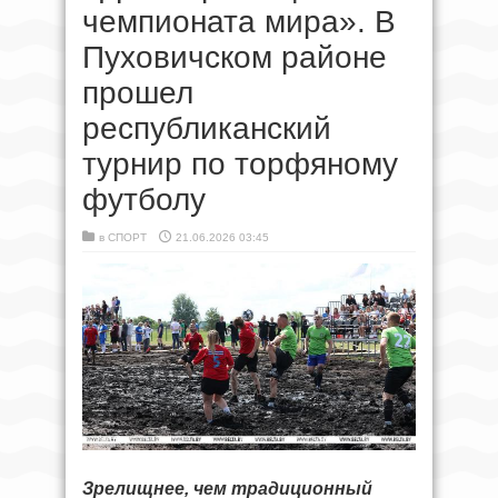
чемпионата мира». В
Пуховичском районе
прошел
республиканский
турнир по торфяному
футболу
в
СПОРТ
21.06.2026 03:45
Зрелищнее, чем традиционный