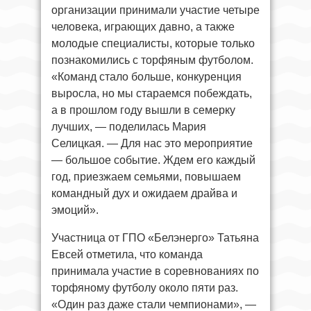
организации принимали участие четыре
человека, играющих давно, а также
молодые специалисты, которые только
познакомились с торфяным футболом.
«Команд стало больше, конкуренция
выросла, но мы стараемся побеждать,
а в прошлом году вышли в семерку
лучших, — поделилась Мария
Селицкая. — Для нас это мероприятие
— большое событие. Ждем его каждый
год, приезжаем семьями, повышаем
командный дух и ожидаем драйва и
эмоций».
Участница от ГПО «Белэнерго» Татьяна
Евсей отметила, что команда
принимала участие в соревнованиях по
торфяному футболу около пяти раз.
«Один раз даже стали чемпионами», —