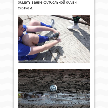
обматывание футбольной обуви
скотчем.