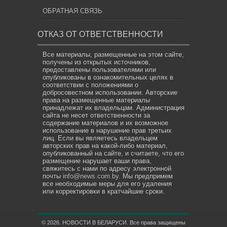
ОБРАТНАЯ СВЯЗЬ
ОТКАЗ ОТ ОТВЕТСТВЕННОСТИ
Все материалы, размещенные на этом сайте,
получены из открытых источников,
предоставлены пользователями или
опубликованы в ознакомительных целях в
соответствии с положениями о
добросовестном использовании. Авторские
права на размещенные материалы
принадлежат их владельцам. Администрация
сайта не несет ответственности за
содержание материалов и их возможное
использование в нарушение прав третьих
лиц. Если вы являетесь владельцем
авторских прав на какой-либо материал,
опубликованный на сайте, и считаете, что его
размещение нарушает ваши права,
свяжитесь с нами по адресу электронной
почты
info@news.com.by
. Мы предпримем
все необходимые меры для его удаления
или корректировки в кратчайшие сроки.
© 2026. НОВОСТИ В БЕЛАРУСИ. Все права защищены