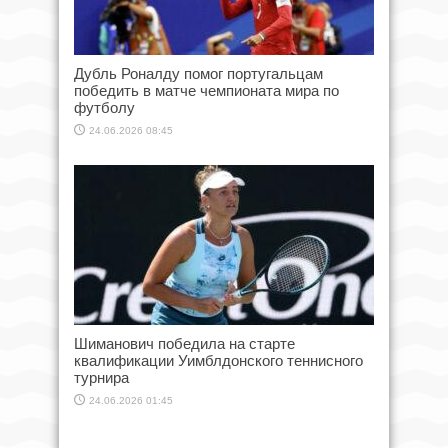
Дубль Роналду помог португальцам
победить в матче чемпионата мира по
футболу
24.06.2026 08:45
Шиманович победила на старте
квалификации Уимблдонского теннисного
турнира
24.06.2026 01:45