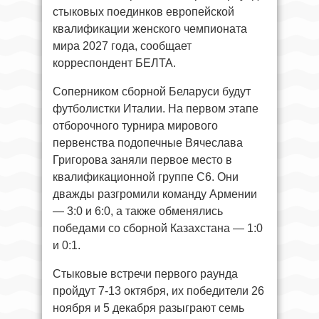
стыковых поединков европейской
квалификации женского чемпионата
мира 2027 года, сообщает
корреспондент БЕЛТА.
Соперником сборной Беларуси будут
футболистки Италии. На первом этапе
отборочного турнира мирового
первенства подопечные Вячеслава
Григорова заняли первое место в
квалификационной группе C6. Они
дважды разгромили команду Армении
— 3:0 и 6:0, а также обменялись
победами со сборной Казахстана — 1:0
и 0:1.
Стыковые встречи первого раунда
пройдут 7-13 октября, их победители 26
ноября и 5 декабря разыграют семь