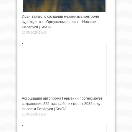
Иран заявил о создании механизма контроля
судоходства в Ормузском проливе | Новости
Беларуси | БелТА
16.05.2026 19:45
Ассоциация автопрома Германии прогнозирует
сокращение 225 тыс. рабочих мест к 2035 году |
Новости Беларуси | БелТА
13.05.2026 21:45