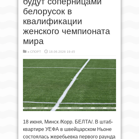
будут соперницами
белорусок в
квалификации
женского чемпионата
мира
в
СПОРТ
18.06.2026 19:45
18 июня, Минск /Корр. БЕЛТА/. В штаб-
квартире УЕФА в швейцарском Ньоне
состоялась жеребьевка первого раунда