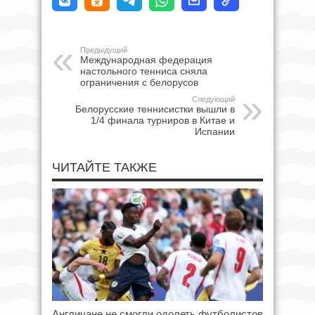
Предыдущий
Международная федерация
настольного тенниса сняла
ограничения с белорусов
Следующий
Белорусские теннисистки вышли в
1/4 финала турниров в Китае и
Испании
ЧИТАЙТЕ ТАКЖЕ
Англичане не смогли одолеть футболистов