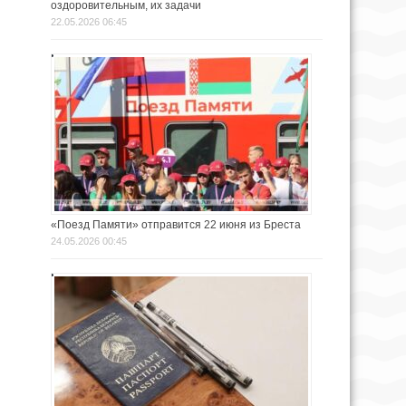
оздоровительным, их задачи
22.05.2026 06:45
«Поезд Памяти» отправится 22 июня из Бреста
24.05.2026 00:45