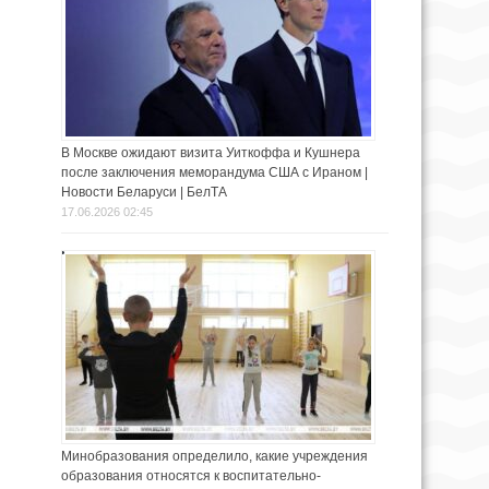
В Москве ожидают визита Уиткоффа и Кушнера
после заключения меморандума США с Ираном |
Новости Беларуси | БелТА
17.06.2026 02:45
Минобразования определило, какие учреждения
образования относятся к воспитательно-