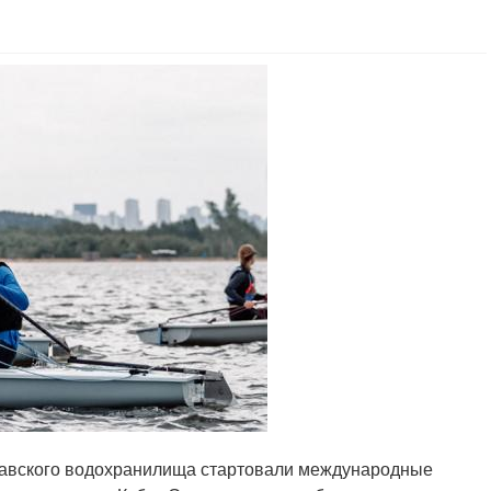
славского водохранилища стартовали международные