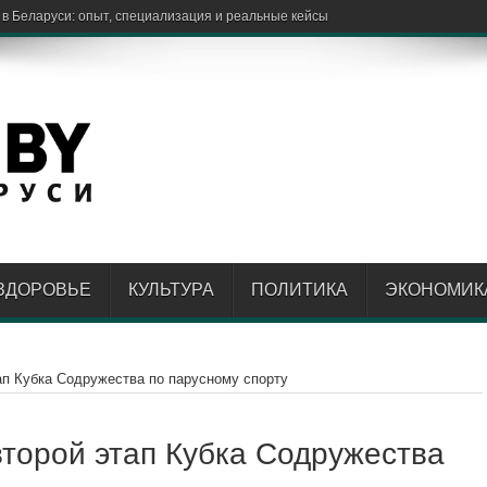
ЗДОРОВЬЕ
КУЛЬТУРА
ПОЛИТИКА
ЭКОНОМИК
ап Кубка Содружества по парусному спорту
торой этап Кубка Содружества