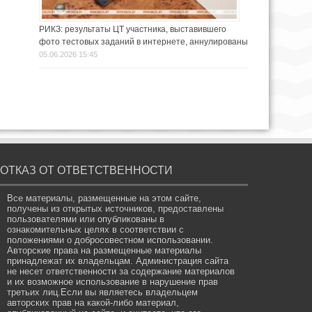
РИКЗ: результаты ЦТ участника, выставившего
фото тестовых заданий в интернете, аннулированы
05.06.2026 15:45
ОТКАЗ ОТ ОТВЕТСТВЕННОСТИ
Все материалы, размещенные на этом сайте,
получены из открытых источников, предоставлены
пользователями или опубликованы в
ознакомительных целях в соответствии с
положениями о добросовестном использовании.
Авторские права на размещенные материалы
принадлежат их владельцам. Администрация сайта
не несет ответственности за содержание материалов
и их возможное использование в нарушение прав
третьих лиц.Если вы являетесь владельцем
авторских прав на какой-либо материал,