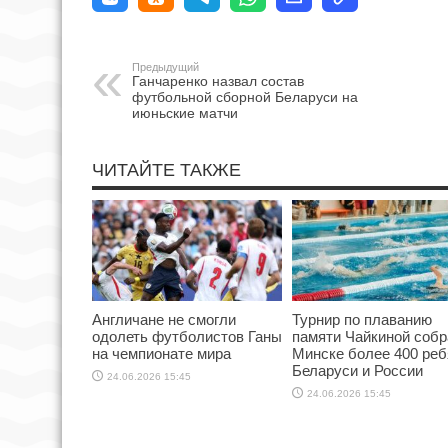
Предыдущий
Ганчаренко назвал состав
футбольной сборной Беларуси на
июньские матчи
ЧИТАЙТЕ ТАКЖЕ
Англичане не смогли
Турнир по плаванию
одолеть футболистов Ганы
памяти Чайкиной собр
на чемпионате мира
Минске более 400 реб
Беларуси и России
24.06.2026 15:45
24.06.2026 15:45