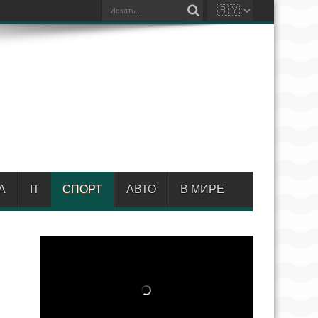
А
IT
СПОРТ
АВТО
В МИРЕ