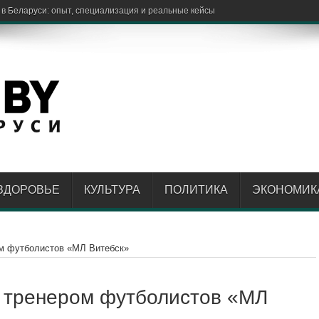
ЗДОРОВЬЕ
КУЛЬТУРА
ПОЛИТИКА
ЭКОНОМИК
ом футболистов «МЛ Витебск»
м тренером футболистов «МЛ