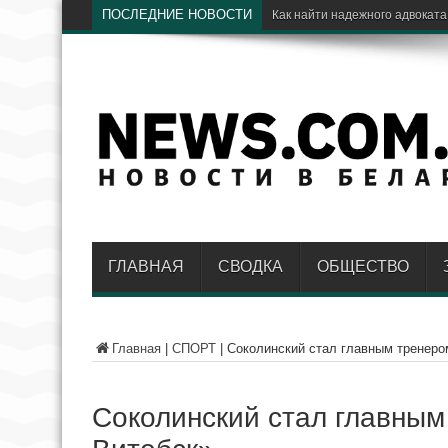
ПОСЛЕДНИЕ НОВОСТИ
Эл
ГЛАВНАЯ
СВОДКА
ОБЩЕСТВО
Главная
|
СПОРТ
|
Соколинский стал главным тренер
Соколинский стал главны