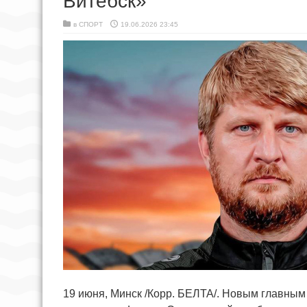
Витебск»
в
СПОРТ
19.06.2026 23:45
19 июня, Минск /Корр. БЕЛТА/. Новым главным