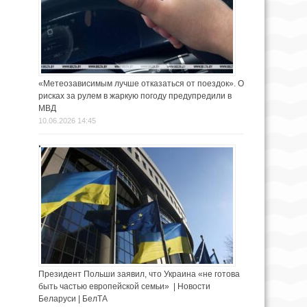
«Метеозависимым лучше отказаться от поездок». О
рисках за рулем в жаркую погоду предупредили в
МВД
10.06.2026 14:45
Президент Польши заявил, что Украина «не готова
быть частью европейской семьи» | Новости
Беларуси | БелТА