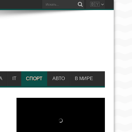
А
IT
СПОРТ
АВТО
В МИРЕ