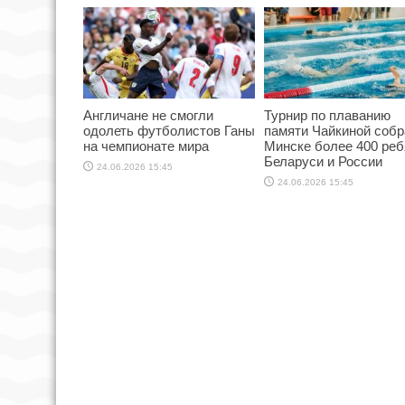
Англичане не смогли
Турнир по плаванию
одолеть футболистов Ганы
памяти Чайкиной собр
на чемпионате мира
Минске более 400 реб
Беларуси и России
24.06.2026 15:45
24.06.2026 15:45