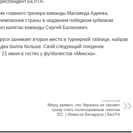
рреспондент БЕЛТА.
вке главного тренера команды Магомеда Адиева,
й чемпионов страны в недавнем победном кубковом
дил капитан команды Сергей Баланович.
руси занимает второе место в турнирной таблице, набрав
а два балла больше. Свой следующий поединок
 21 июня в гостях у футболистов «Минска».
Следующий
Мерц заявил, что Украина не сможет
сразу стать полноправным членом
ЕС | Новости Беларуси | БелТА