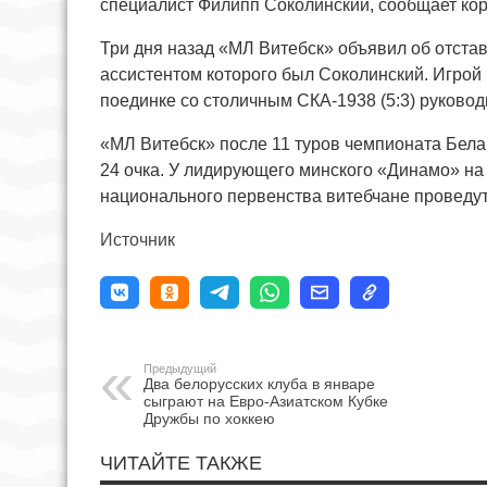
специалист Филипп Соколинский, сообщает ко
Три дня назад «МЛ Витебск» объявил об отста
ассистентом которого был Соколинский. Игро
поединке со столичным СКА-1938 (5:3) руково
«МЛ Витебск» после 11 туров чемпионата Бела
24 очка. У лидирующего минского «Динамо» н
национального первенства витебчане проведут
Источник
Предыдущий
Два белорусских клуба в январе
сыграют на Евро-Азиатском Кубке
Дружбы по хоккею
ЧИТАЙТЕ ТАКЖЕ